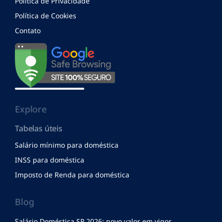
Política de Privacidade
Política de Cookies
Contato
Explore
Tabelas úteis
Salário mínimo para doméstica
INSS para doméstica
Imposto de Renda para doméstica
Blog
Salário Doméstica SP 2026: novo valor em vigor