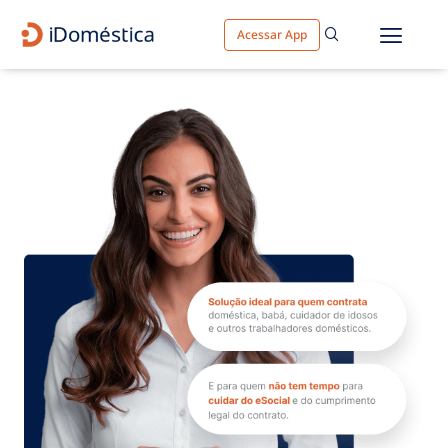
Acessar App