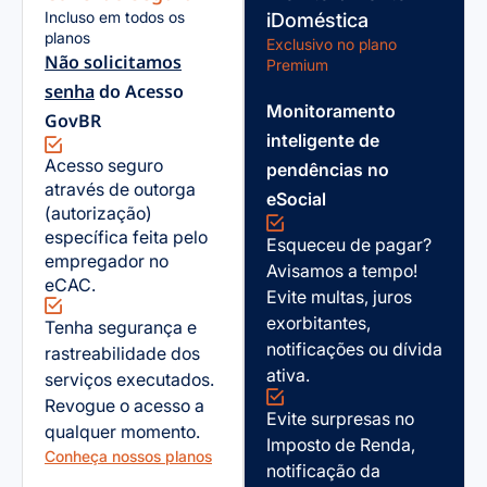
Incluso em todos os
iDoméstica
planos
Exclusivo no plano
Não solicitamos
Premium
senha
do Acesso
Monitoramento
GovBR
inteligente de
Acesso seguro
pendências no
através de outorga
eSocial
(autorização)
específica feita pelo
Esqueceu de pagar?
empregador no
Avisamos a tempo!
eCAC.
Evite multas, juros
exorbitantes,
Tenha segurança e
notificações ou dívida
rastreabilidade dos
ativa.
serviços executados.
Revogue o acesso a
Evite surpresas no
qualquer momento.
Imposto de Renda,
Conheça nossos planos
notificação da