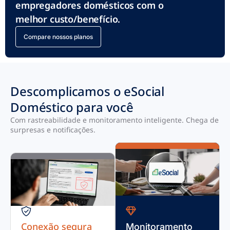
empregadores domésticos com o
melhor custo/benefício.
Compare nossos planos
Descomplicamos o eSocial
Doméstico para você
Com rastreabilidade e monitoramento inteligente. Chega de
surpresas e notificações.
Conexão segura
Monitoramento