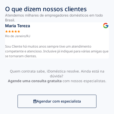
O que dizem nossos clientes
Atendemos milhares de empregadores domésticos em todo
Brasil.
Maria Tereza
Ge
★
★
★
★
★
★
Rio de Janeiro/RJ
Joã
Sou Cliente há muitos anos sempre tive um atendimento
Fic
competente e atencioso. Inclusive já indiquei para várias amigas que
se tornaram clientes.
Quem contrata sabe, iDoméstica resolve.
Ainda está na
dúvida?
Agende uma consulta gratuita
com nossos especialistas.
Agendar com especialista