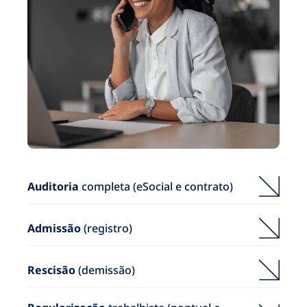
Auditoria
completa (eSocial e contrato)
Admissão
(registro)
Rescisão
(demissão)