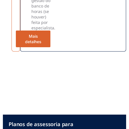
gestão do
banco de
horas (se
houver)
feita por
especialista.
Mais
detalhes
Planos de assessoria para