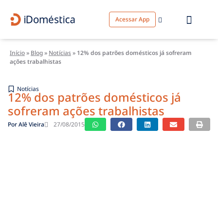
Acessar App
Início
»
Blog
»
Notícias
»
12% dos patrões domésticos já sofreram
ações trabalhistas
Notícias
12% dos patrões domésticos já
sofreram ações trabalhistas
Por
Alê Vieira
27/08/2015