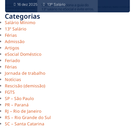
16 dez 2025
13º Salário
Categorias
Salário Mínimo
13º Salário
Férias
Admissão
Artigos
eSocial Doméstico
Feriado
Férias
Jornada de trabalho
Notícias
Rescisão (demissão)
FGTS
SP – São Paulo
PR – Paraná
RJ – Rio de Janeiro
RS – Rio Grande do Sul
SC – Santa Catarina