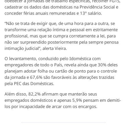
obedecer a jornadas de trabalho específicas, recolher FGTS,
cadastrar os dados das domésticas na Previdência Social e
conceder férias anuais remuneradas e 13º salário.
“Não se trata de exigir que, de uma hora para a outra, se
transforme uma relação íntima e pessoal em estritamente
profissional, mas que se cumpra corretamente a lei, para
não ser surpreendido posteriormente pela sempre penosa
intimação judicial”, alerta Vieira.
O levantamento, conduzido pelo Idoméstica com
empregadores de todo o País, revela ainda que 30% deles
planejam adotar folha ou cartão de ponto para o controle
da jornada e 67,6% são favoráveis às alterações trazidas
pela PEC das Domésticas.
Além disso, 82,2% afirmam que manterão seus
empregados domésticos e apenas 5,9% pensam em demiti-
los por incapacidade de arcar com os encargos.