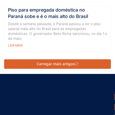
Piso para empregada doméstica no
Paraná sobe e é o mais alto do Brasil
Desde a semana passada, o Paraná passou a ter o piso
salarial mais alto do Brasil para as empregadas
domésticas. O governador Beto Richa sancionou, no dia 1.o
de maio,
LEIA MAIS
Carregar mais artigos