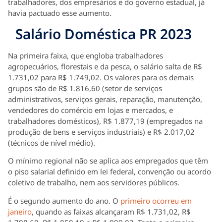
trabalhadores, dos empresários e do governo estadual, já
havia pactuado esse aumento.
Salário Doméstica PR 2023
Na primeira faixa, que engloba trabalhadores
agropecuários, florestais e da pesca, o salário salta de R$
1.731,02 para R$ 1.749,02. Os valores para os demais
grupos são de R$ 1.816,60 (setor de serviços
administrativos, serviços gerais, reparação, manutenção,
vendedores do comércio em lojas e mercados, e
trabalhadores domésticos), R$ 1.877,19 (empregados na
produção de bens e serviços industriais) e R$ 2.017,02
(técnicos de nível médio).
O mínimo regional não se aplica aos empregados que têm
o piso salarial definido em lei federal, convenção ou acordo
coletivo de trabalho, nem aos servidores públicos.
É o segundo aumento do ano. O
primeiro ocorreu em
janeiro
, quando as faixas alcançaram R$ 1.731,02, R$