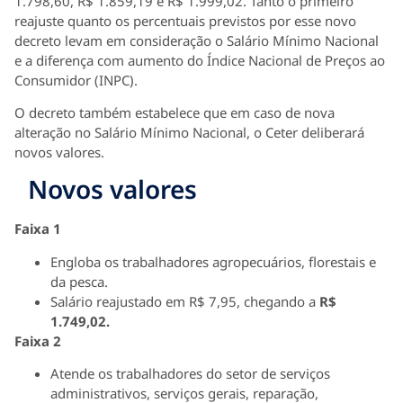
1.798,60, R$ 1.859,19 e R$ 1.999,02. Tanto o primeiro
reajuste quanto os percentuais previstos por esse novo
decreto levam em consideração o Salário Mínimo Nacional
e a diferença com aumento do Índice Nacional de Preços ao
Consumidor (INPC).
O decreto também estabelece que em caso de nova
alteração no Salário Mínimo Nacional, o Ceter deliberará
novos valores.
Novos valores
Faixa 1
Engloba os trabalhadores agropecuários, florestais e
da pesca.
Salário reajustado em R$ 7,95, chegando a
R$
1.749,02.
Faixa 2
Atende os trabalhadores do setor de serviços
administrativos, serviços gerais, reparação,