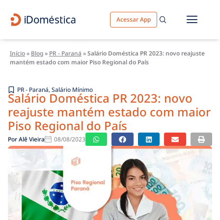
Acessar App
Início
»
Blog
»
PR - Paraná
»
Salário Doméstica PR 2023: novo reajuste
mantém estado com maior Piso Regional do País
PR - Paraná
,
Salário Mínimo
Salário Doméstica PR 2023: novo
reajuste mantém estado com maior
Piso Regional do País
Por
Alê Vieira
08/08/2023