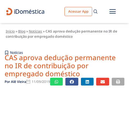
Acessar App
Início
»
Blog
»
Notícias
»
CAS aprova dedução permanente no IR de
contribuição por empregado doméstico
Notícias
CAS aprova dedução permanente
no IR de contribuição por
empregado doméstico
Por
Alê Vieira
11/09/2019