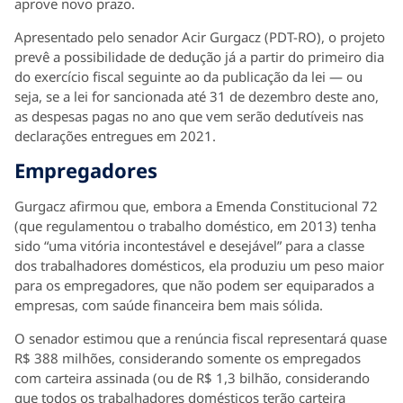
aprove novo prazo.
Apresentado pelo senador Acir Gurgacz (PDT-RO), o projeto
prevê a possibilidade de dedução já a partir do primeiro dia
do exercício fiscal seguinte ao da publicação da lei — ou
seja, se a lei for sancionada até 31 de dezembro deste ano,
as despesas pagas no ano que vem serão dedutíveis nas
declarações entregues em 2021.
Empregadores
Gurgacz afirmou que, embora a Emenda Constitucional 72
(que regulamentou o trabalho doméstico, em 2013) tenha
sido “uma vitória incontestável e desejável” para a classe
dos trabalhadores domésticos, ela produziu um peso maior
para os empregadores, que não podem ser equiparados a
empresas, com saúde financeira bem mais sólida.
O senador estimou que a renúncia fiscal representará quase
R$ 388 milhões, considerando somente os empregados
com carteira assinada (ou de R$ 1,3 bilhão, considerando
que todos os trabalhadores domésticos terão carteira