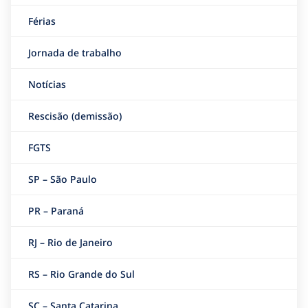
Férias
Jornada de trabalho
Notícias
Rescisão (demissão)
FGTS
SP – São Paulo
PR – Paraná
RJ – Rio de Janeiro
RS – Rio Grande do Sul
SC – Santa Catarina