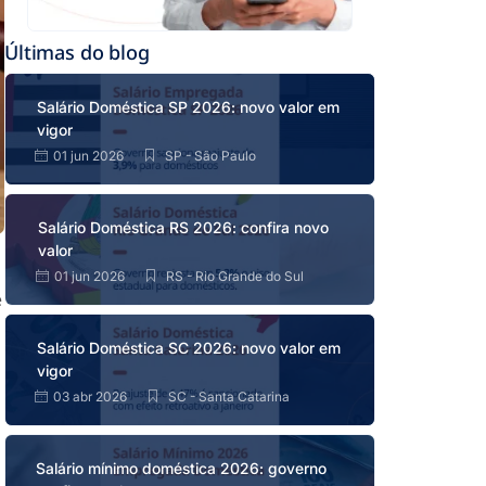
Últimas do blog
Salário Doméstica SP 2026: novo valor em
vigor
01 jun 2026
SP - São Paulo
Salário Doméstica RS 2026: confira novo
valor
01 jun 2026
RS - Rio Grande do Sul
e
Salário Doméstica SC 2026: novo valor em
vigor
03 abr 2026
SC - Santa Catarina
Salário mínimo doméstica 2026: governo