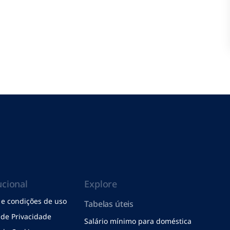
ucional
Explore
e condições de uso
Tabelas úteis
a de Privacidade
Salário mínimo para doméstica