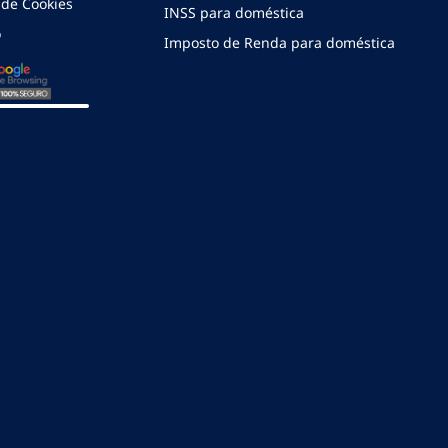
a de Cookies
INSS para doméstica
o
Imposto de Renda para doméstica