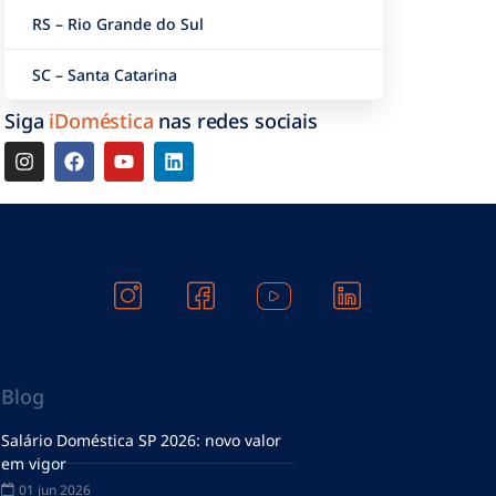
RS – Rio Grande do Sul
SC – Santa Catarina
Siga
iDoméstica
nas redes sociais
Blog
Salário Doméstica SP 2026: novo valor
em vigor
01 jun 2026