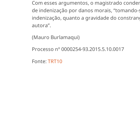
Com esses argumentos, o magistrado condeno
de indenização por danos morais, “tomando-
indenização, quanto a gravidade do constra
autora”.
(Mauro Burlamaqui)
Processo nº 0000254-93.2015.5.10.0017
Fonte:
TRT10