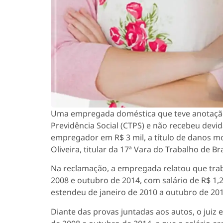
Uma empregada doméstica que teve anotação 
Previdência Social (CTPS) e não recebeu devi
empregador em R$ 3 mil, a título de danos mor
Oliveira, titular da 17ª Vara do Trabalho de Bra
Na reclamação, a empregada relatou que tra
2008 e outubro de 2014, com salário de R$ 1,
estendeu de janeiro de 2010 a outubro de 201
Diante das provas juntadas aos autos, o jui