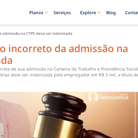
Planos
Serviços
Explore
Blog
Conta
da admissão na CTPS deve ser indenizada
o incorreto da admissão na
ada
eta de sua admissão na Carteira de Trabalho e Previdência Socia
órias deve ser indenizada pelo empregador em R$ 3 mil, a título d