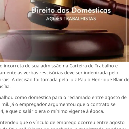
incorreta de sua admissão na Carteira de Trabalho e
damente as verbas rescisórias deve ser indenizada pelo
ais. A decisão foi tomada pelo juiz Paulo Henrique Blair d
sília.
balhou como doméstica para o reclamado entre agosto de
2 mil. Já o empregador argumentou que o contrato se
4, e que o salário era o mínimo vigente à época.
z entendeu que o vínculo de emprego ocorreu entre agosto