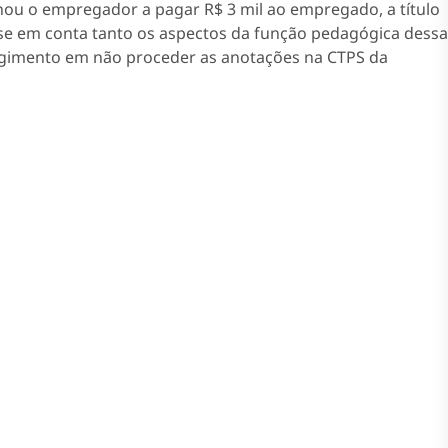
u o empregador a pagar R$ 3 mil ao empregado, a título
se em conta tanto os aspectos da função pedagógica dessa
ngimento em não proceder as anotações na CTPS da