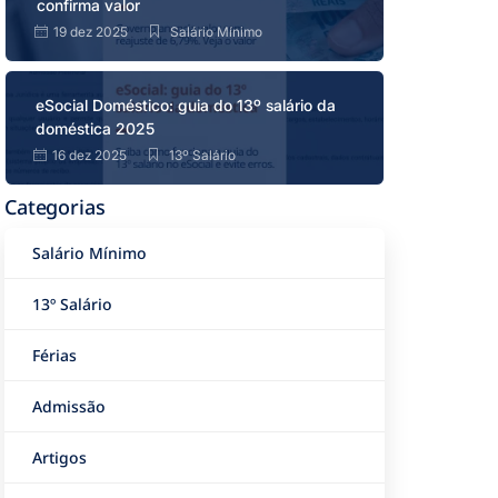
confirma valor
19 dez 2025
Salário Mínimo
eSocial Doméstico: guia do 13º salário da
doméstica 2025
16 dez 2025
13º Salário
Categorias
Salário Mínimo
13º Salário
Férias
Admissão
Artigos