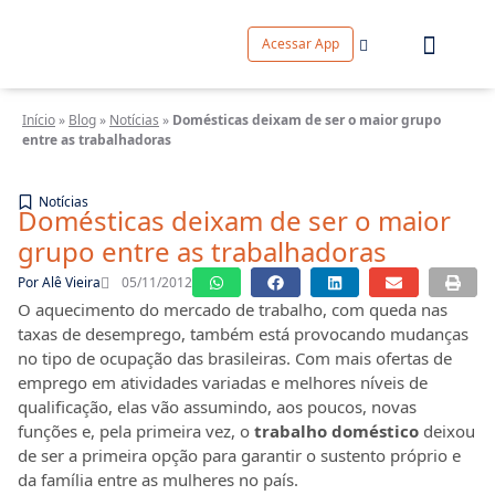
Acessar App
Início
»
Blog
»
Notícias
»
Domésticas deixam de ser o maior grupo
entre as trabalhadoras
Notícias
Domésticas deixam de ser o maior
grupo entre as trabalhadoras
Por
Alê Vieira
05/11/2012
O aquecimento do mercado de trabalho, com queda nas
taxas de desemprego, também está provocando mudanças
no tipo de ocupação das brasileiras. Com mais ofertas de
emprego em atividades variadas e melhores níveis de
qualificação, elas vão assumindo, aos poucos, novas
funções e, pela primeira vez, o
trabalho doméstico
deixou
de ser a primeira opção para garantir o sustento próprio e
da família entre as mulheres no país.