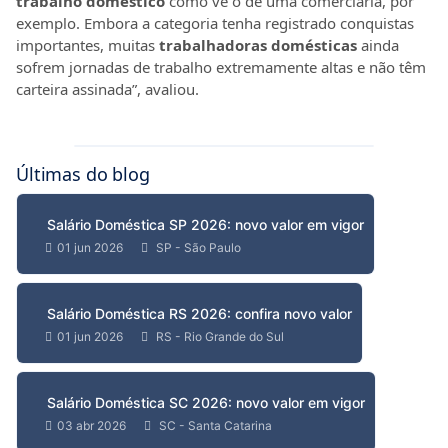
trabalho doméstico
como vê o de uma comerciária, por
exemplo. Embora a categoria tenha registrado conquistas
importantes, muitas
trabalhadoras domésticas
ainda
sofrem jornadas de trabalho extremamente altas e não têm
carteira assinada”, avaliou.
Últimas do blog
Salário Doméstica SP 2026: novo valor em vigor
01 jun 2026
SP - São Paulo
Salário Doméstica RS 2026: confira novo valor
01 jun 2026
RS - Rio Grande do Sul
Salário Doméstica SC 2026: novo valor em vigor
03 abr 2026
SC - Santa Catarina