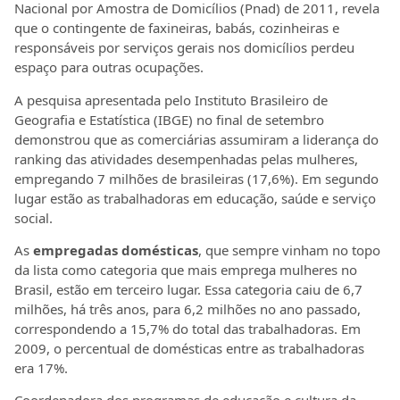
Nacional por Amostra de Domicílios (Pnad) de 2011, revela
que o contingente de faxineiras, babás, cozinheiras e
responsáveis por serviços gerais nos domicílios perdeu
espaço para outras ocupações.
A pesquisa apresentada pelo Instituto Brasileiro de
Geografia e Estatística (IBGE) no final de setembro
demonstrou que as comerciárias assumiram a liderança do
ranking das atividades desempenhadas pelas mulheres,
empregando 7 milhões de brasileiras (17,6%). Em segundo
lugar estão as trabalhadoras em educação, saúde e serviço
social.
As
empregadas domésticas
, que sempre vinham no topo
da lista como categoria que mais emprega mulheres no
Brasil, estão em terceiro lugar. Essa categoria caiu de 6,7
milhões, há três anos, para 6,2 milhões no ano passado,
correspondendo a 15,7% do total das trabalhadoras. Em
2009, o percentual de domésticas entre as trabalhadoras
era 17%.