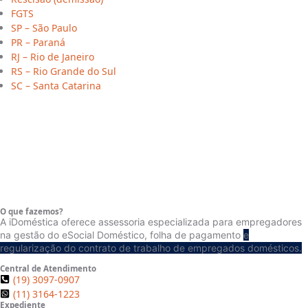
FGTS
SP – São Paulo
PR – Paraná
RJ – Rio de Janeiro
RS – Rio Grande do Sul
SC – Santa Catarina
O que fazemos?
A iDoméstica oferece assessoria especializada para empregadores
na gestão do eSocial Doméstico, folha de pagamento
e
regularização do contrato de trabalho de empregados domésticos.
Central de Atendimento
(19) 3097-0907
(Limeira/SP)
(11) 3164-1223
Expediente