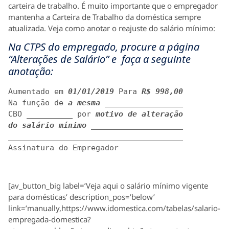
carteira de trabalho. É muito importante que o empregador
mantenha a Carteira de Trabalho da doméstica sempre
atualizada. Veja como anotar o reajuste do salário mínimo:
Na CTPS do empregado, procure a página
“Alterações de Salário” e faça a seguinte
anotação:
Aumentado em 
01/01/2019
 Para 
R$ 998,00
Na função de 
a mesma
 _________________

CBO __________ por 
motivo de alteração

do salário mínimo ________
____________

______________________________________

Assinatura do Empregador
[av_button_big label=’Veja aqui o salário mínimo vigente
para domésticas’ description_pos=’below’
link=’manually,https://www.idomestica.com/tabelas/salario-
empregada-domestica?