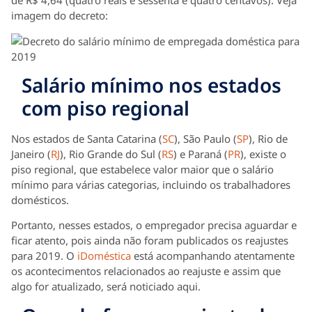
de R$ 4,64 (quatro reais e sessenta e quatro centavos). Veja
imagem do decreto:
Salário mínimo nos estados
com piso regional
Nos estados de Santa Catarina (
SC
), São Paulo (
SP
), Rio de
Janeiro (
RJ
), Rio Grande do Sul (
RS
) e Paraná (
PR
), existe o
piso regional, que estabelece valor maior que o salário
mínimo para várias categorias, incluindo os trabalhadores
domésticos.
Portanto, nesses estados, o empregador precisa aguardar e
ficar atento, pois ainda não foram publicados os reajustes
para 2019. O
iDoméstica
está acompanhando atentamente
os acontecimentos relacionados ao reajuste e assim que
algo for atualizado, será noticiado aqui.