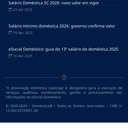
Salário Doméstica SC 2026: novo valor em vigor
03 abr 2026
Salário mínimo doméstica 2026: governo confirma valor
19 dez 2025
eSocial Doméstico: guia do 13º salário da doméstica 2025
16 dez 2025
¹A procuração eletrônica (outorga) é obrigatória para a execução de
serviços, auditoria, monitoramento, gestão e processamento das
informações no eSocial Doméstico.
© 2009-2025 • iDoméstica® • Todos os direitos reservados. • CNPJ nº
13.062.537/0001-28