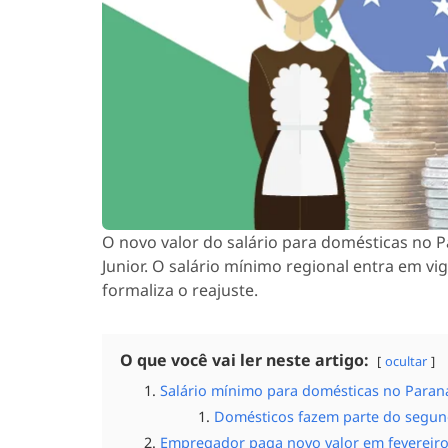
O novo valor do salário para domésticas no 
Junior. O salário mínimo regional entra em v
formaliza o reajuste.
O que você vai ler neste artigo:
ocultar
Salário mínimo para domésticas no Paran
Domésticos fazem parte do segu
Empregador paga novo valor em fevereir