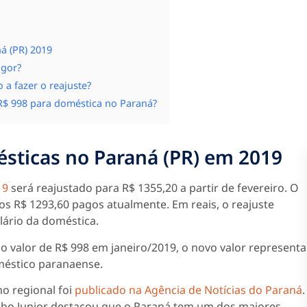
á (PR) 2019
igor?
a fazer o reajuste?
R$ 998 para doméstica no Paraná?
sticas no Paraná (PR) em 2019
19
será reajustado para R$ 1355,20 a partir de fevereiro. O
os R$ 1293,60 pagos atualmente. Em reais, o reajuste
lário da doméstica.
 no valor de R$ 998 em janeiro/2019, o novo valor representa
méstico paranaense.
o regional foi
publicado na Agência de Notícias do Paraná
.
nho Junior destacou que o Paraná tem um dos maiores