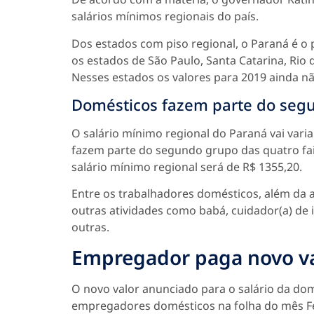
salários mínimos regionais do país.
Dos estados com piso regional, o Paraná é o 
os estados de São Paulo, Santa Catarina, Rio 
Nesses estados os valores para 2019 ainda n
Domésticos fazem parte do seg
O salário mínimo regional do Paraná vai vari
fazem parte do segundo grupo das quatro faix
salário mínimo regional será de R$ 1355,20.
Entre os trabalhadores domésticos, além da 
outras atividades como babá, cuidador(a) de 
outras.
Empregador paga novo va
O novo valor anunciado para o salário da dom
empregadores domésticos na folha do mês Feve