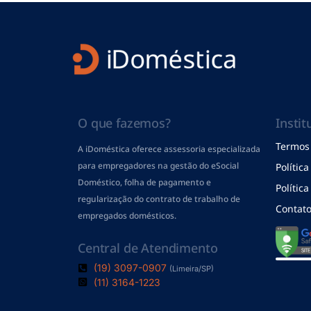
O que fazemos?
Instit
Termos 
A iDoméstica oferece assessoria especializada
para empregadores na gestão do eSocial
Polític
Doméstico, folha de pagamento
e
Polític
regularização do contrato de trabalho de
Contat
empregados domésticos.
Central de Atendimento
(19) 3097-0907
(Limeira/SP)
(11) 3164-1223