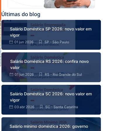
Últimas do blog
Salário Doméstica SP 2026: novo valor em
vigor
01 jun 2026
SP - São Paulo
Salário Doméstica RS 2026: confira novo
valor
01 jun 2026
RS - Rio Grande do Sul
Salário Doméstica SC 2026: novo valor em
vigor
03 abr 2026
SC - Santa Catarina
Salário mínimo doméstica 2026: governo