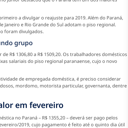
primeiro a divulgar o reajuste para 2019. Além do Paraná,
de Janeiro e Rio Grande do Sul adotam o piso regional.
ão foram divulgados.
undo grupo
ar de R$ 1306,80 a R$ 1509,20. Os trabalhadores domésticos
as salariais do piso regional paranaense, cujo o novo
atividade de empregada doméstica, é preciso considerar
idosos, mordomo, motorista particular, governanta, dentre
lor em fevereiro
éstica no Paraná – R$ 1355,20 – deverá ser pago pelos
reiro/2019, cujo pagamento é feito até o quinto dia útil