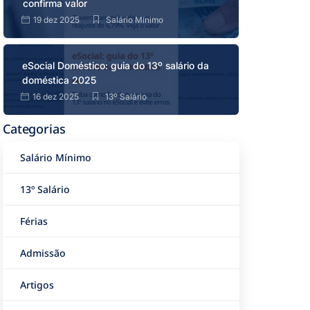
confirma valor
19 dez 2025
Salário Mínimo
eSocial Doméstico: guia do 13º salário da
doméstica 2025
16 dez 2025
13º Salário
Categorias
Salário Mínimo
13º Salário
Férias
Admissão
Artigos