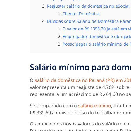
Reajustar salário da doméstica no eSocial
Cliente iDoméstica
Dúvidas sobre Salário de Doméstica Paran
O valor de R$ 1355,20 já está em v
Empregador doméstico é obrigado 
Posso pagar o salário mínimo de 
Salário mínimo para domé
O
salário da doméstica no Paraná (PR) em 20
valor representa um reajuste de 4,76% sobre 
representará um acréscimo de R$ 61,60 no sa
Se comparado com o
salário mínimo
, fixado
R$ 339,60 a mais no bolso do trabalhador do
O anúncio dos novos valores do salário mínim
De acordo com a matéria, o governador Rati