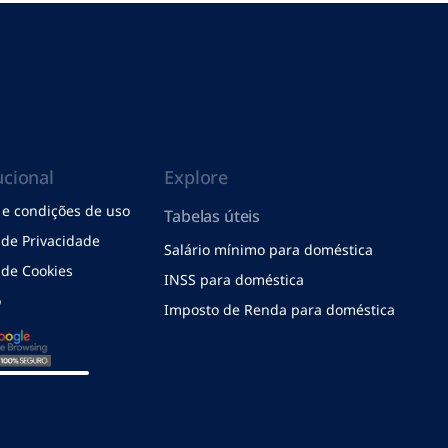
ucional
Explore
e condições de uso
Tabelas úteis
a de Privacidade
Salário mínimo para doméstica
a de Cookies
INSS para doméstica
o
Imposto de Renda para doméstica