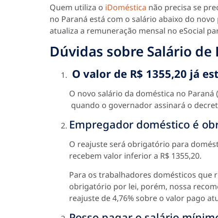
Quem utiliza o
iDoméstica
não precisa se preo
no Paraná está com o salário abaixo do novo 
atualiza a remuneração mensal no eSocial par
Dúvidas sobre Salário de
O valor de R$ 1355,20 já es
O novo salário da doméstica no Paraná (
quando o governador assinará o decreto
Empregador doméstico é obri
O reajuste será obrigatório para domés
recebem valor inferior a R$ 1355,20.
Para os trabalhadores domésticos que r
obrigatório por lei, porém, nossa re
reajuste de 4,76% sobre o valor pago at
Posso pagar o salário mínim