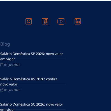
Blog
Salário Doméstica SP 2026: novo valor
em vigor
01 jun 2026
Salário Doméstica RS 2026: confira
novo valor
01 jun 2026
Salário Doméstica SC 2026: novo valor
em vigor