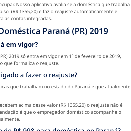
cupar. Nosso aplicativo avalia se a doméstica que trabalha
piso (R$ 1355,20) e faz o reajuste automaticamente e
a as contas integradas.
 Doméstica Paraná (PR) 2019
tá em vigor?
PR) 2019 só entra em vigor em 1º de fevereiro de 2019,
 que formaliza o reajuste.
gado a fazer o reajuste?
ticas que trabalham no estado do Paraná e que atualmente
ecebem acima desse valor (R$ 1355,20) o reajuste não é
comendação é que o empregador doméstico acompanhe o
ualmente.
o de R$ 998 para doméstica no Paraná?