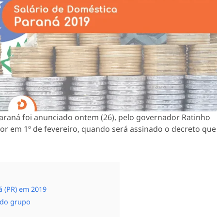
Paraná foi anunciado ontem (26), pelo governador Ratinho
igor em 1º de fevereiro, quando será assinado o decreto que
á (PR) em 2019
ndo grupo
o