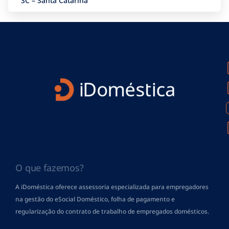
SC – Santa Catarina
O que fazemos?
A iDoméstica oferece assessoria especializada para empregadores
na gestão do eSocial Doméstico, folha de pagamento
e
regularização do contrato de trabalho de empregados domésticos.