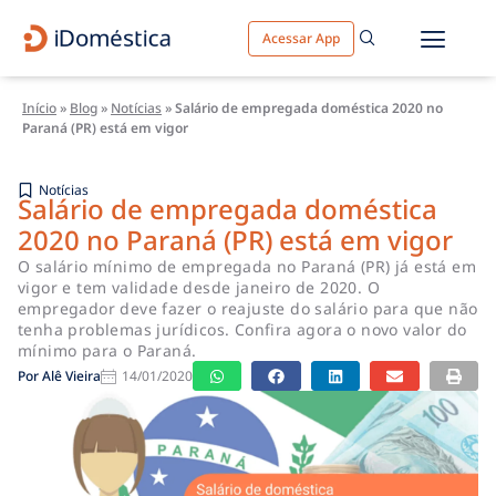
Acessar App
Início
»
Blog
»
Notícias
»
Salário de empregada doméstica 2020 no
Paraná (PR) está em vigor
Notícias
Salário de empregada doméstica
2020 no Paraná (PR) está em vigor
O salário mínimo de empregada no Paraná (PR) já está em
vigor e tem validade desde janeiro de 2020. O
empregador deve fazer o reajuste do salário para que não
tenha problemas jurídicos. Confira agora o novo valor do
mínimo para o Paraná.
Por
Alê Vieira
14/01/2020