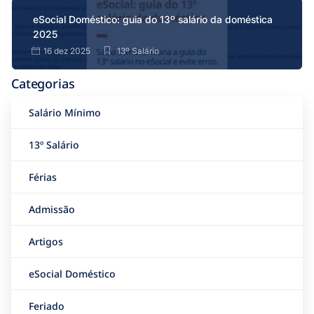
eSocial Doméstico: guia do 13º salário da doméstica
2025
16 dez 2025
13º Salário
Categorias
Salário Mínimo
13º Salário
Férias
Admissão
Artigos
eSocial Doméstico
Feriado