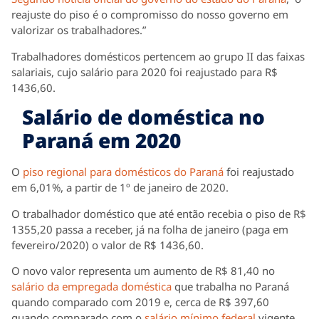
reajuste do piso é o compromisso do nosso governo em
valorizar os trabalhadores.”
Trabalhadores domésticos pertencem ao grupo II das faixas
salariais, cujo salário para 2020 foi reajustado para R$
1436,60.
Salário de doméstica no
Paraná em 2020
O
piso regional para domésticos do Paraná
foi reajustado
em 6,01%, a partir de 1º de janeiro de 2020.
O trabalhador doméstico que até então recebia o piso de R$
1355,20 passa a receber, já na folha de janeiro (paga em
fevereiro/2020) o valor de R$ 1436,60.
O novo valor representa um aumento de R$ 81,40 no
salário da empregada doméstica
que trabalha no Paraná
quando comparado com 2019 e, cerca de R$ 397,60
quando comparado com o
salário mínimo federal
vigente,