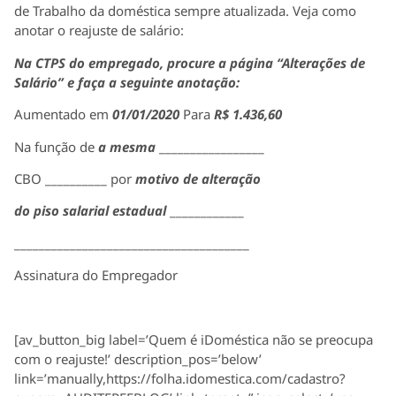
de Trabalho da doméstica sempre atualizada. Veja como
anotar o reajuste de salário:
Na CTPS do empregado, procure a página “Alterações de
Salário” e faça a seguinte anotação:
Aumentado em
01/01/2020
Para
R$ 1.436,60
Na função de
a mesma
_________________
CBO __________ por
motivo de alteração
do piso salarial estadual
____________
______________________________________
Assinatura do Empregador
[av_button_big label=’Quem é iDoméstica não se preocupa
com o reajuste!’ description_pos=’below’
link=’manually,https://folha.idomestica.com/cadastro?