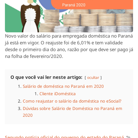
Novo valor do salário para empregada doméstica no Paraná
já está em vigor. O reajuste foi de 6,01% e tem validade
desde o primeiro dia do ano, razão por que deve ser pago já
na folha de fevereiro/2020.
O que você vai ler neste artigo:
ocultar
Salário de doméstica no Paraná em 2020
Cliente iDoméstica
Como reajustar o salário da doméstica no eSocial?
Dúvidas sobre Salário de Doméstica no Paraná em
2020
Segundo notícia oficial do governo do estado do Paraná
, “o