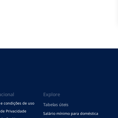
ucional
Explore
e condições de uso
Tabelas úteis
a de Privacidade
Salário mínimo para doméstica