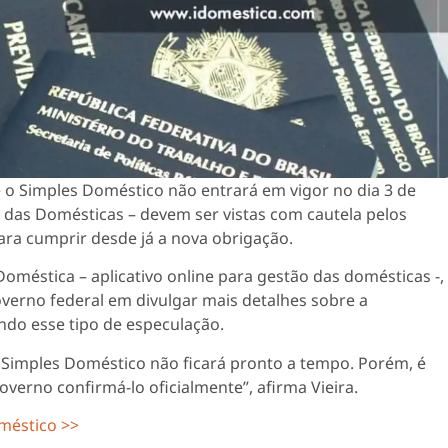
 o Simples Doméstico não entrará em vigor no dia 3 de
i das Domésticas – devem ser vistas com cautela pelos
ra cumprir desde já a nova obrigação.
méstica – aplicativo online para gestão das domésticas -,
verno federal em divulgar mais detalhes sobre a
do esse tipo de especulação.
o Simples Doméstico não ficará pronto a tempo. Porém, é
verno confirmá-lo oficialmente”, afirma Vieira.
oméstico >>