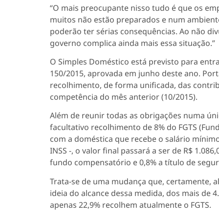
“O mais preocupante nisso tudo é que os em
muitos não estão preparados e num ambiente
poderão ter sérias consequências. Ao não di
governo complica ainda mais essa situação.”
O Simples Doméstico está previsto para entr
150/2015, aprovada em junho deste ano. Por
recolhimento, de forma unificada, das contr
competência do mês anterior (10/2015).
Além de reunir todas as obrigações numa únic
facultativo recolhimento de 8% do FGTS (Fund
com a doméstica que recebe o salário mínimo 
INSS -, o valor final passará a ser de R$ 1.0
fundo compensatório e 0,8% a título de segur
Trata-se de uma mudança que, certamente, al
ideia do alcance dessa medida, dos mais de 
apenas 22,9% recolhem atualmente o FGTS.