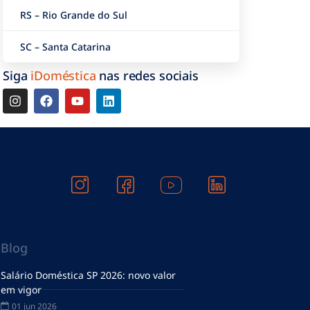
RS – Rio Grande do Sul
SC – Santa Catarina
Siga
iDoméstica
nas redes sociais
Blog
Salário Doméstica SP 2026: novo valor
em vigor
01 jun 2026