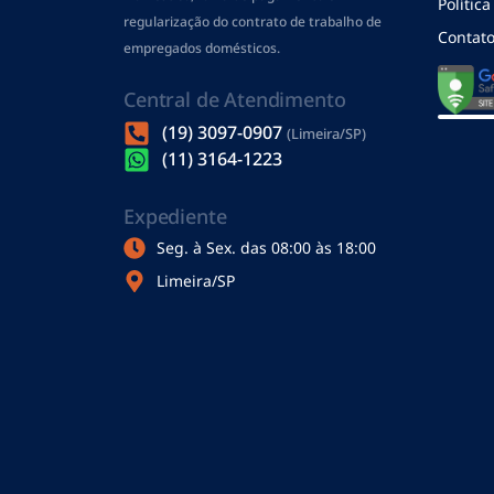
Polític
regularização do contrato de trabalho de
Contat
empregados domésticos.
Central de Atendimento
(19) 3097-0907
(Limeira/SP)
(11) 3164-1223
Expediente
Seg. à Sex. das 08:00 às 18:00
Limeira/SP