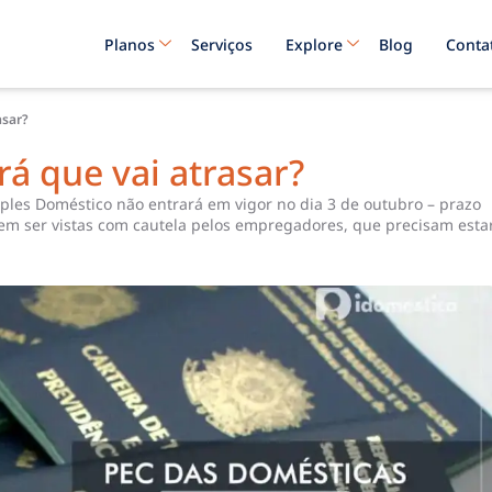
Planos
Serviços
Explore
Blog
Conta
asar?
á que vai atrasar?
mples Doméstico não entrará em vigor no dia 3 de outubro – prazo
evem ser vistas com cautela pelos empregadores, que precisam esta