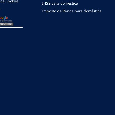
a de Cookies
INSS para doméstica
o
Imposto de Renda para doméstica