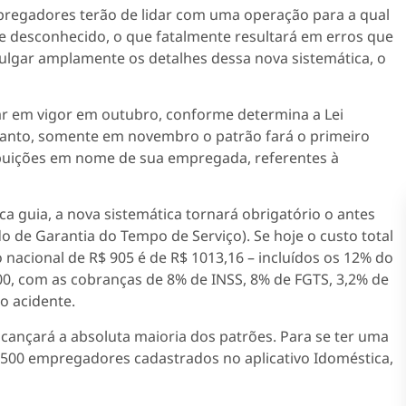
pregadores terão de lidar com uma operação para a qual
 desconhecido, o que fatalmente resultará em erros que
vulgar amplamente os detalhes dessa nova sistemática, o
ar em vigor em outubro, conforme determina a Lei
tanto, somente em novembro o patrão fará o primeiro
ibuições em nome de sua empregada, referentes à
a guia, a nova sistemática tornará obrigatório o antes
o de Garantia do Tempo de Serviço). Se hoje o custo total
nacional de R$ 905 é de R$ 1013,16 – incluídos os 12% do
86,00, com as cobranças de 8% de INSS, 8% de FGTS, 3,2% de
o acidente.
cançará a absoluta maioria dos patrões. Para se ter uma
4.500 empregadores cadastrados no aplicativo Idoméstica,