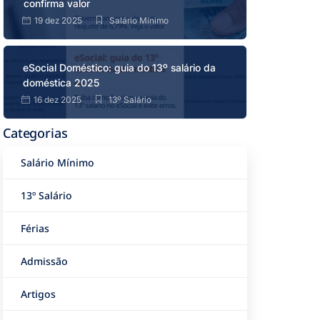
confirma valor
19 dez 2025
Salário Mínimo
eSocial Doméstico: guia do 13º salário da
doméstica 2025
16 dez 2025
13º Salário
Categorias
Salário Mínimo
13º Salário
Férias
Admissão
Artigos