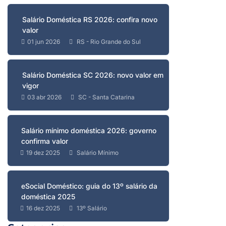
Salário Doméstica RS 2026: confira novo
valor
01 jun 2026
RS - Rio Grande do Sul
Salário Doméstica SC 2026: novo valor em
vigor
03 abr 2026
SC - Santa Catarina
Salário mínimo doméstica 2026: governo
confirma valor
19 dez 2025
Salário Mínimo
eSocial Doméstico: guia do 13º salário da
doméstica 2025
16 dez 2025
13º Salário