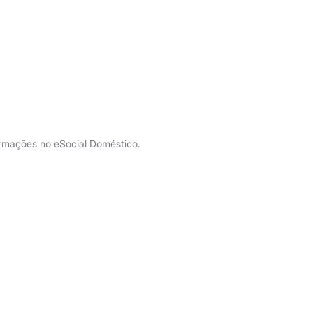
formações no eSocial Doméstico.