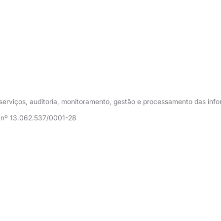
e serviços, auditoria, monitoramento, gestão e processamento das in
J nº 13.062.537/0001-28