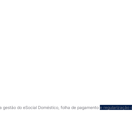
na gestão do eSocial Doméstico, folha de pagamento
e regularização 