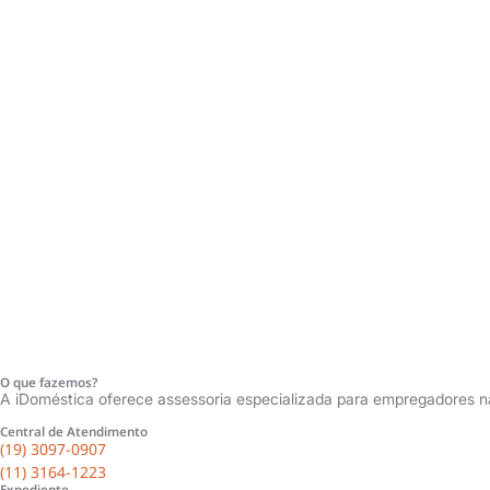
O que fazemos?
A iDoméstica oferece assessoria especializada para empregadores 
Central de Atendimento
(19) 3097-0907
(Limeira/SP)
(11) 3164-1223
Expediente