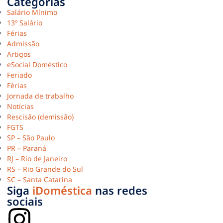
Categorias
Salário Mínimo
13º Salário
Férias
Admissão
Artigos
eSocial Doméstico
Feriado
Férias
Jornada de trabalho
Notícias
Rescisão (demissão)
FGTS
SP – São Paulo
PR – Paraná
RJ – Rio de Janeiro
RS – Rio Grande do Sul
SC – Santa Catarina
Siga
iDoméstica
nas redes
sociais