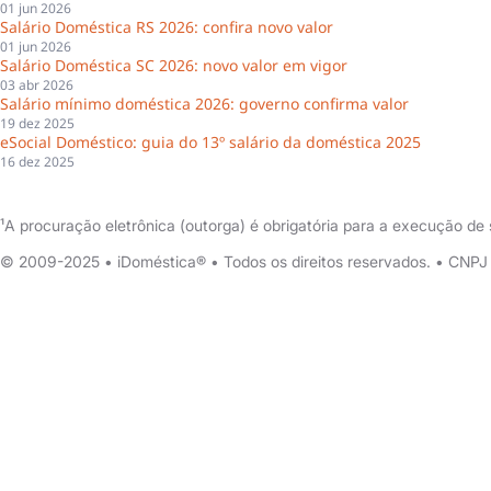
01 jun 2026
Salário Doméstica RS 2026: confira novo valor
01 jun 2026
Salário Doméstica SC 2026: novo valor em vigor
03 abr 2026
Salário mínimo doméstica 2026: governo confirma valor
19 dez 2025
eSocial Doméstico: guia do 13º salário da doméstica 2025
16 dez 2025
¹A procuração eletrônica (outorga) é obrigatória para a execução d
© 2009-2025 • iDoméstica® • Todos os direitos reservados. • CNP