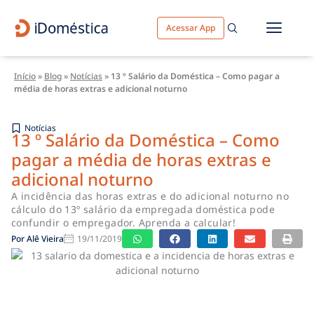
Acessar App
Início
»
Blog
»
Notícias
»
13 º Salário da Doméstica – Como pagar a
média de horas extras e adicional noturno
Notícias
13 º Salário da Doméstica – Como
pagar a média de horas extras e
adicional noturno
A incidência das horas extras e do adicional noturno no
cálculo do 13º salário da empregada doméstica pode
confundir o empregador. Aprenda a calcular!
Por
Alê Vieira
19/11/2019