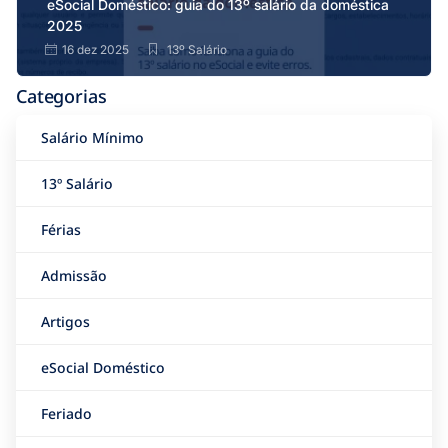
eSocial Doméstico: guia do 13º salário da doméstica
2025
16 dez 2025
13º Salário
Categorias
Salário Mínimo
13º Salário
Férias
Admissão
Artigos
eSocial Doméstico
Feriado