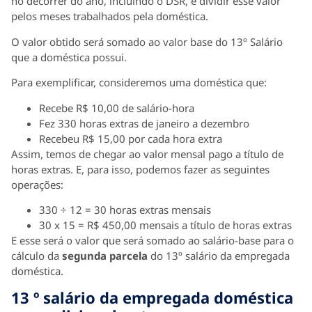
no decorrer do ano, incluindo o DSR, e dividir esse valor
pelos meses trabalhados pela doméstica.
O valor obtido será somado ao valor base do 13º Salário
que a doméstica possui.
Para exemplificar, consideremos uma doméstica que:
Recebe R$ 10,00 de salário-hora
Fez 330 horas extras de janeiro a dezembro
Recebeu R$ 15,00 por cada hora extra
Assim, temos de chegar ao valor mensal pago a título de
horas extras. E, para isso, podemos fazer as seguintes
operações:
330 ÷ 12 = 30 horas extras mensais
30 x 15 = R$ 450,00 mensais a título de horas extras
E esse será o valor que será somado ao salário-base para o
cálculo da
segunda parcela
do 13º salário da empregada
doméstica.
13 º salário da empregada doméstica