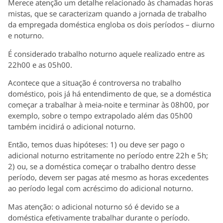
Merece atenção um detalhe relacionado às chamadas horas
mistas, que se caracterizam quando a jornada de trabalho
da empregada doméstica engloba os dois períodos – diurno
e noturno.
É considerado trabalho noturno aquele realizado entre as
22h00 e as 05h00.
Acontece que a situação é controversa no trabalho
doméstico, pois já há entendimento de que, se a doméstica
começar a trabalhar à meia-noite e terminar às 08h00, por
exemplo, sobre o tempo extrapolado além das 05h00
também incidirá o adicional noturno.
Então, temos duas hipóteses: 1) ou deve ser pago o
adicional noturno estritamente no período entre 22h e 5h;
2) ou, se a doméstica começar o trabalho dentro desse
período, devem ser pagas até mesmo as horas excedentes
ao período legal com acréscimo do adicional noturno.
Mas atenção: o adicional noturno só é devido se a
doméstica efetivamente trabalhar durante o período.