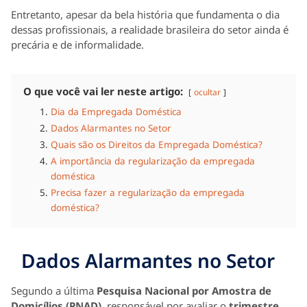
Entretanto, apesar da bela história que fundamenta o dia
dessas profissionais, a realidade brasileira do setor ainda é
precária e de informalidade.
O que você vai ler neste artigo:
ocultar
Dia da Empregada Doméstica
Dados Alarmantes no Setor
Quais são os Direitos da Empregada Doméstica?
A importância da regularização da empregada
doméstica
Precisa fazer a regularização da empregada
doméstica?
Dados Alarmantes no Setor
Segundo a última
Pesquisa Nacional por Amostra de
Domicílios (PNAD)
, responsável por avaliar o
trimestre