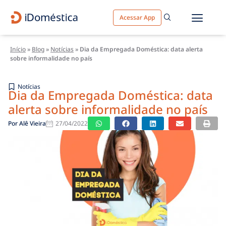
Acessar App
Início
»
Blog
»
Notícias
»
Dia da Empregada Doméstica: data alerta
sobre informalidade no país
Notícias
Dia da Empregada Doméstica: data
alerta sobre informalidade no país
Por
Alê Vieira
27/04/2022