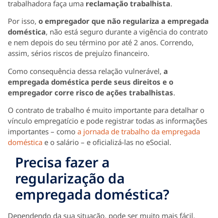
trabalhadora faça uma
reclamação trabalhista
.
Por isso,
o empregador que não regulariza a empregada
doméstica
, não está seguro durante a vigência do contrato
e nem depois do seu término por até 2 anos. Correndo,
assim, sérios riscos de prejuízo financeiro.
Como consequência dessa relação vulnerável,
a
empregada doméstica perde seus direitos e o
empregador corre risco de ações trabalhistas
.
O contrato de trabalho é muito importante para detalhar o
vínculo empregatício e pode registrar todas as informações
importantes – como
a jornada de trabalho da empregada
doméstica
e o salário – e oficializá-las no eSocial.
Precisa fazer a
regularização da
empregada doméstica?
Dependendo da sua situação, pode ser muito mais fácil,