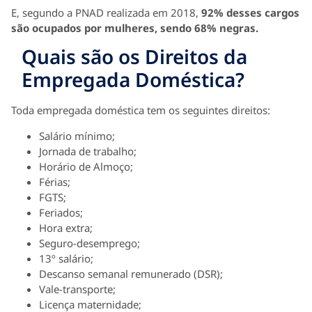
E, segundo a PNAD realizada em 2018,
92% desses cargos
são ocupados por mulheres, sendo 68% negras.
Quais são os Direitos da
Empregada Doméstica?
Toda empregada doméstica tem os seguintes direitos:
Salário mínimo;
Jornada de trabalho;
Horário de Almoço;
Férias;
FGTS;
Feriados;
Hora extra;
Seguro-desemprego;
13º salário;
Descanso semanal remunerado (DSR);
Vale-transporte;
Licença maternidade;