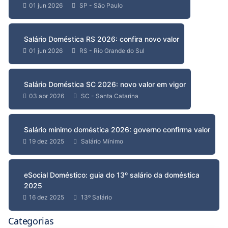
01 jun 2026
SP - São Paulo
Salário Doméstica RS 2026: confira novo valor
01 jun 2026
RS - Rio Grande do Sul
Salário Doméstica SC 2026: novo valor em vigor
03 abr 2026
SC - Santa Catarina
Salário mínimo doméstica 2026: governo confirma valor
19 dez 2025
Salário Mínimo
eSocial Doméstico: guia do 13º salário da doméstica
2025
16 dez 2025
13º Salário
Categorias