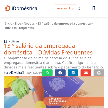
Acessar App
Início
»
Blog
»
Notícias
»
13 º salário da empregada doméstica –
Dúvidas Frequentes
Notícias
13 º salário da empregada
doméstica – Dúvidas Frequentes
O pagamento da primeira parcela do 13º salário da
empregada doméstica é amanha. Confira algumas das
dúvidas mais frequentes sobre o pagamento do benefício.
Por
Alê Vieira
28/11/2019