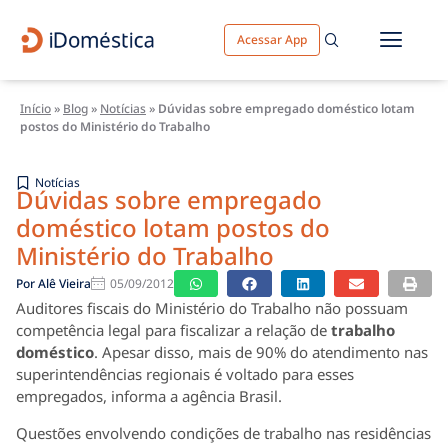
Acessar App
Início
»
Blog
»
Notícias
»
Dúvidas sobre empregado doméstico lotam
postos do Ministério do Trabalho
Notícias
Dúvidas sobre empregado
doméstico lotam postos do
Ministério do Trabalho
Por
Alê Vieira
05/09/2012
Auditores fiscais do Ministério do Trabalho não possuam
competência legal para fiscalizar a relação de
trabalho
doméstico
. Apesar disso, mais de 90% do atendimento nas
superintendências regionais é voltado para esses
empregados, informa a agência Brasil.
Questões envolvendo condições de trabalho nas residências