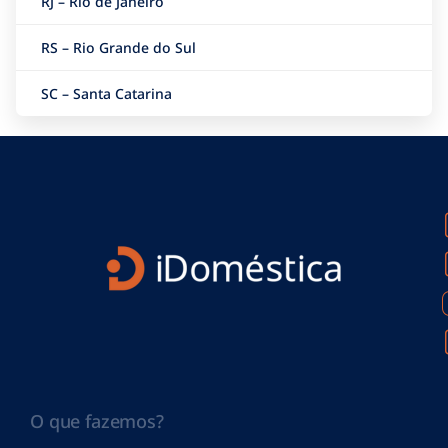
RJ – Rio de Janeiro
RS – Rio Grande do Sul
SC – Santa Catarina
O que fazemos?