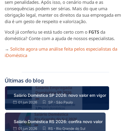
sem penalidades. Após isso, o cenário muda e as
consequências podem ser sérias. Mais do que uma
obrigação legal, manter os direitos da sua empregada em
dia é um gesto de respeito e valorização.
Você já conferiu se está tudo certo com o
FGTS
da
doméstica? Conte com a ajuda de nossos especialistas.
→
Solicite agora uma análise feita pelos especialistas da
iDoméstica
Últimas do blog
Salário Doméstica SP 2026: novo valor em vigor
01 jun 2026
SP - São Paulo
Salário Doméstica RS 2026: confira novo valor
01 jun 2026
RS - Rio Grande do Sul