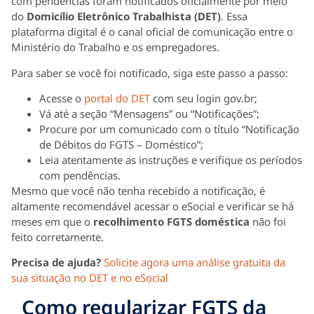
com pendências foram notificados oficialmente por meio
do
Domicílio Eletrônico Trabalhista (DET)
. Essa
plataforma digital é o canal oficial de comunicação entre o
Ministério do Trabalho e os empregadores.
Para saber se você foi notificado, siga este passo a passo:
Acesse o
portal do DET
com seu login gov.br;
Vá até a seção “Mensagens” ou “Notificações”;
Procure por um comunicado com o título “Notificação
de Débitos do FGTS – Doméstico”;
Leia atentamente as instruções e verifique os períodos
com pendências.
Mesmo que você não tenha recebido a notificação, é
altamente recomendável acessar o eSocial e verificar se há
meses em que o
recolhimento FGTS doméstica
não foi
feito corretamente.
Precisa de ajuda?
Solicite agora uma análise gratuita da
sua situação no DET e no eSocial
Como regularizar FGTS da