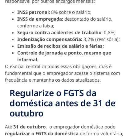
responsável por outros encargos mensais:
INSS patronal:
8% sobre o salário;
INSS da empregada:
descontado do salário,
conforme a faixa;
Seguro contra acidentes de trabalho:
0,8%;
Indenização compensatória:
3,2% (rescisória);
Emissão de recibos de salário e férias;
Controle de jornada e ponto, mesmo que
informal.
O eSocial centraliza todas essas obrigações, mas é
fundamental que o empregador acesse o sistema com
frequência e mantenha os dados atualizados.
Regularize o FGTS da
doméstica antes de 31 de
outubro
Até
31 de outubro
, o empregador doméstico pode
regularizar o FGTS da doméstica
de forma voluntária,