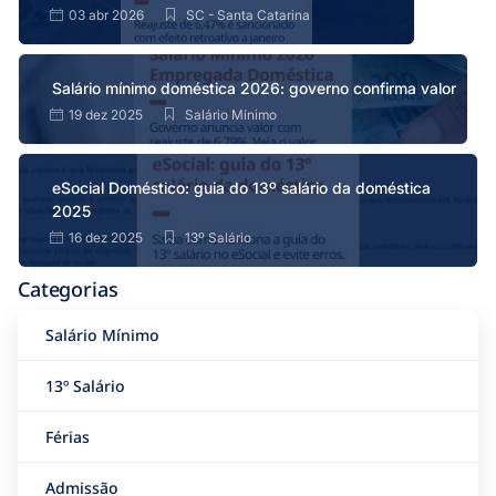
03 abr 2026
SC - Santa Catarina
Salário mínimo doméstica 2026: governo confirma valor
19 dez 2025
Salário Mínimo
eSocial Doméstico: guia do 13º salário da doméstica
2025
16 dez 2025
13º Salário
Categorias
Salário Mínimo
13º Salário
Férias
Admissão