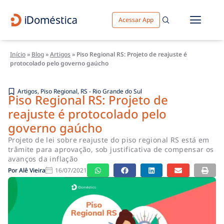
Acessar App
Início
»
Blog
»
Artigos
»
Piso Regional RS: Projeto de reajuste é
protocolado pelo governo gaúcho
Artigos
,
Piso Regional
,
RS - Rio Grande do Sul
Piso Regional RS: Projeto de
reajuste é protocolado pelo
governo gaúcho
Projeto de lei sobre reajuste do piso regional RS está em
trâmite para aprovação, sob justificativa de compensar os
avanços da inflação
Por
Alê Vieira
16/07/2021