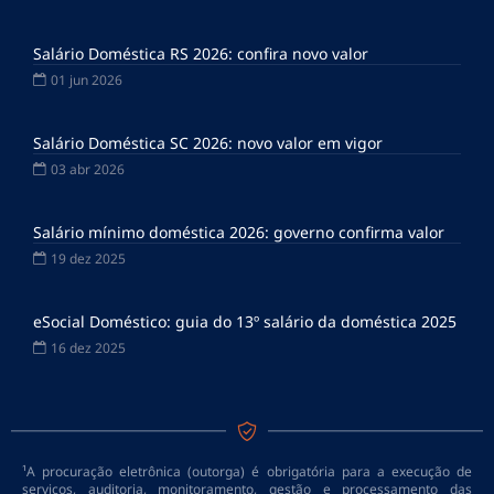
Salário Doméstica RS 2026: confira novo valor
01 jun 2026
Salário Doméstica SC 2026: novo valor em vigor
03 abr 2026
Salário mínimo doméstica 2026: governo confirma valor
19 dez 2025
eSocial Doméstico: guia do 13º salário da doméstica 2025
16 dez 2025
¹A procuração eletrônica (outorga) é obrigatória para a execução de
serviços, auditoria, monitoramento, gestão e processamento das