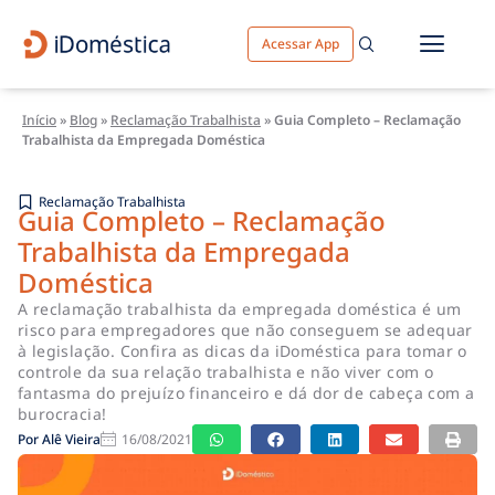
Acessar App
Início
»
Blog
»
Reclamação Trabalhista
»
Guia Completo – Reclamação
Trabalhista da Empregada Doméstica
Reclamação Trabalhista
Guia Completo – Reclamação
Trabalhista da Empregada
Doméstica
A reclamação trabalhista da empregada doméstica é um
risco para empregadores que não conseguem se adequar
à legislação. Confira as dicas da iDoméstica para tomar o
controle da sua relação trabalhista e não viver com o
fantasma do prejuízo financeiro e dá dor de cabeça com a
burocracia!
Por
Alê Vieira
16/08/2021