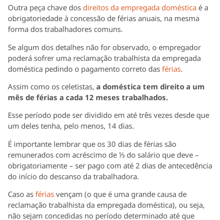
Outra peça chave dos
direitos da empregada doméstica
é a
obrigatoriedade à concessão de férias anuais, na mesma
forma dos trabalhadores comuns.
Se algum dos detalhes não for observado, o empregador
poderá sofrer uma reclamação trabalhista da empregada
doméstica pedindo o pagamento correto das
férias
.
Assim como os celetistas,
a doméstica tem direito a um
mês de férias a cada 12 meses trabalhados.
Esse período pode ser dividido em até três vezes desde que
um deles tenha, pelo menos, 14 dias.
É importante lembrar que os 30 dias de férias são
remunerados com acréscimo de ⅓ do salário que deve –
obrigatoriamente – ser pago com até 2 dias de antecedência
do início do descanso da trabalhadora.
Caso as
férias
vençam (o que é uma grande causa de
reclamação trabalhista da empregada doméstica), ou seja,
não sejam concedidas no período determinado até que