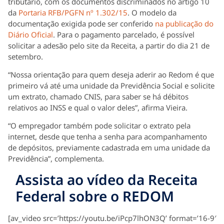
tributário, com os documentos discriminados no artigo 10
da
Portaria RFB/PGFN nº 1.302/15
. O modelo da
documentação exigida pode ser conferido
na publicação do
Diário Oficial
. Para o pagamento parcelado, é possível
solicitar a adesão pelo site da Receita, a partir do dia 21 de
setembro.
“Nossa orientação para quem deseja aderir ao Redom é que
primeiro vá até uma unidade da Previdência Social e solicite
um extrato, chamado CNIS, para saber se há débitos
relativos ao INSS e qual o valor deles”, afirma Vieira.
“O empregador também pode solicitar o extrato pela
internet, desde que tenha a senha para acompanhamento
de depósitos, previamente cadastrada em uma unidade da
Previdência”, complementa.
Assista ao vídeo da Receita
Federal sobre o REDOM
[av_video src=’https://youtu.be/iPcp7lhON3Q’ format=’16-9′