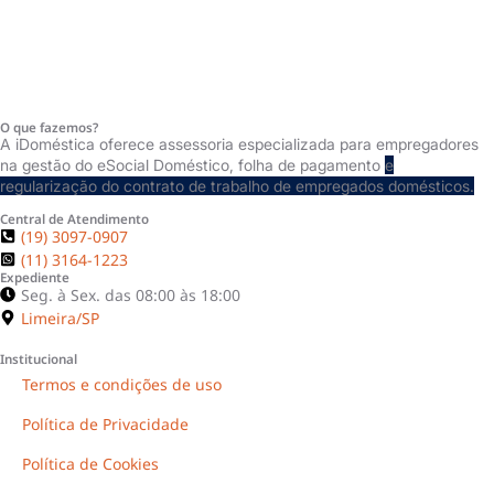
O que fazemos?
A iDoméstica oferece assessoria especializada para empregadores
na gestão do eSocial Doméstico, folha de pagamento
e
regularização do contrato de trabalho de empregados domésticos.
Central de Atendimento
(19) 3097-0907
(Limeira/SP)
(11) 3164-1223
Expediente
Seg. à Sex. das 08:00 às 18:00
Limeira/SP
Institucional
Termos e condições de uso
Política de Privacidade
Política de Cookies