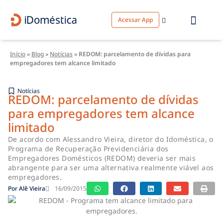
Acessar App
Início
»
Blog
»
Notícias
»
REDOM: parcelamento de dívidas para
empregadores tem alcance limitado
Notícias
REDOM: parcelamento de dívidas
para empregadores tem alcance
limitado
De acordo com Alessandro Vieira, diretor do Idoméstica, o
Programa de Recuperação Previdenciária dos
Empregadores Domésticos (REDOM) deveria ser mais
abrangente para ser uma alternativa realmente viável aos
empregadores.
Por
Alê Vieira
16/09/2015