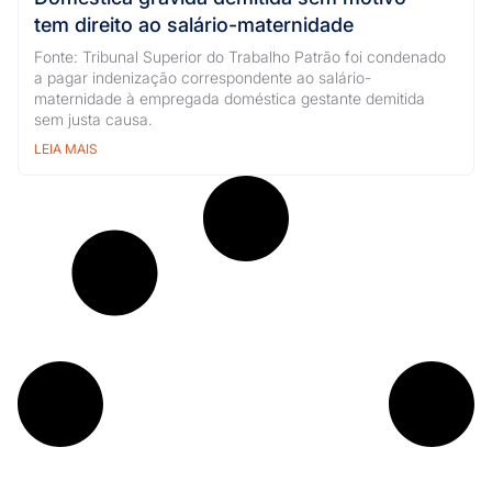
tem direito ao salário-maternidade
Fonte: Tribunal Superior do Trabalho Patrão foi condenado
a pagar indenização correspondente ao salário-
maternidade à empregada doméstica gestante demitida
sem justa causa.
LEIA MAIS