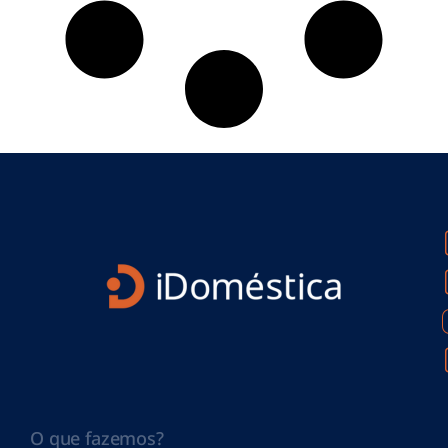
O que fazemos?