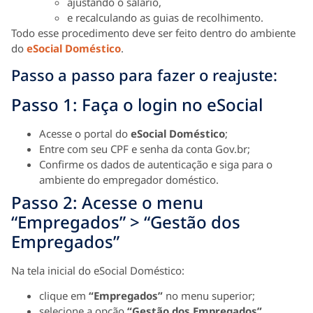
ajustando o salário,
e recalculando as guias de recolhimento.
Todo esse procedimento deve ser feito dentro do ambiente
do
eSocial Doméstico
.
Passo a passo para fazer o reajuste:
Passo 1: Faça o login no eSocial
Acesse o portal do
eSocial Doméstico
;
Entre com seu CPF e senha da conta Gov.br;
Confirme os dados de autenticação e siga para o
ambiente do empregador doméstico.
Passo 2: Acesse o menu
“Empregados” > “Gestão dos
Empregados”
Na tela inicial do eSocial Doméstico:
clique em
“Empregados”
no menu superior;
selecione a opção
“Gestão dos Empregados”
.