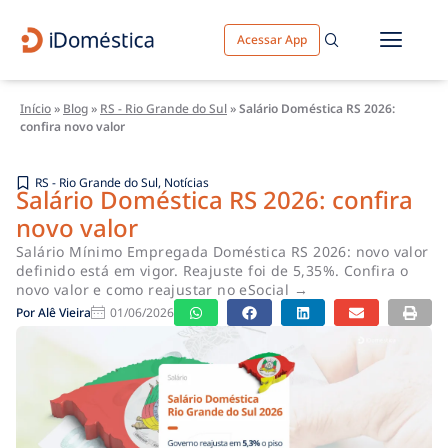
Acessar App
Início
»
Blog
»
RS - Rio Grande do Sul
»
Salário Doméstica RS 2026:
confira novo valor
RS - Rio Grande do Sul
,
Notícias
Salário Doméstica RS 2026: confira
novo valor
Salário Mínimo Empregada Doméstica RS 2026: novo valor
definido está em vigor. Reajuste foi de 5,35%. Confira o
novo valor e como reajustar no eSocial →
Por
Alê Vieira
01/06/2026