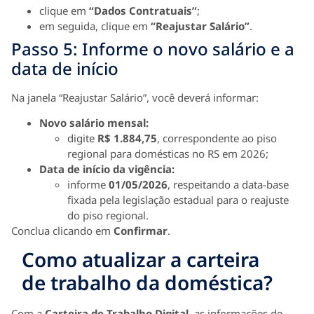
clique em
“Dados Contratuais”
;
em seguida, clique em
“Reajustar Salário”
.
Passo 5: Informe o novo salário e a
data de início
Na janela “Reajustar Salário”, você deverá informar:
Novo salário mensal:
digite
R$ 1.884,75
, correspondente ao piso
regional para domésticas no RS em 2026;
Data de início da vigência:
informe
01/05/2026
, respeitando a data-base
fixada pela legislação estadual para o reajuste
do piso regional.
Conclua clicando em
Confirmar
.
Como atualizar a carteira
de trabalho da doméstica?
Com a
Carteira de Trabalho Digital
, as informações de