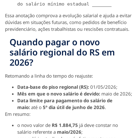
do salário mínimo estadual 
_______
Essa anotação comprova a evolução salarial e ajuda a evitar
dúvidas em situações futuras, como pedidos de benefício
previdenciário, ações trabalhistas ou rescisões contratuais.
Quando pagar o novo
salário regional do RS em
2026?
Retomando a linha do tempo do reajuste:
Data-base do piso regional (RS):
01/05/2026;
Mês em que o novo salário é devido:
maio de 2026;
Data limite para pagamento do salário de
maio:
até o
5º dia útil de junho de 2026
.
Em resumo:
o novo valor de
R$ 1.884,75
já deve constar no
salário referente a
maio/2026
;