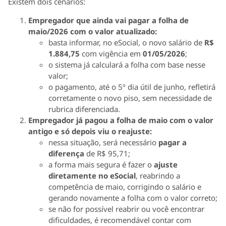
Existem dois cenários:
Empregador que ainda vai pagar a folha de
maio/2026 com o valor atualizado:
basta informar, no eSocial, o novo salário de
R$
1.884,75
com vigência em
01/05/2026
;
o sistema já calculará a folha com base nesse
valor;
o pagamento, até o 5º dia útil de junho, refletirá
corretamente o novo piso, sem necessidade de
rubrica diferenciada.
Empregador já pagou a folha de maio com o valor
antigo e só depois viu o reajuste:
nessa situação, será necessário
pagar a
diferença
de R$ 95,71;
a forma mais segura é fazer o
ajuste
diretamente no eSocial
, reabrindo a
competência de maio, corrigindo o salário e
gerando novamente a folha com o valor correto;
se não for possível reabrir ou você encontrar
dificuldades, é recomendável contar com