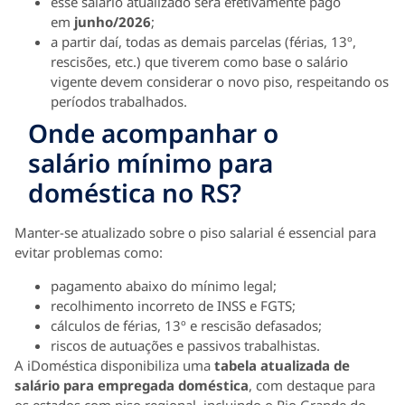
esse salário atualizado será efetivamente pago
em
junho/2026
;
a partir daí, todas as demais parcelas (férias, 13º,
rescisões, etc.) que tiverem como base o salário
vigente devem considerar o novo piso, respeitando os
períodos trabalhados.
Onde acompanhar o
salário mínimo para
doméstica no RS?
Manter-se atualizado sobre o piso salarial é essencial para
evitar problemas como:
pagamento abaixo do mínimo legal;
recolhimento incorreto de INSS e FGTS;
cálculos de férias, 13º e rescisão defasados;
riscos de autuações e passivos trabalhistas.
A iDoméstica disponibiliza uma
tabela atualizada de
salário para empregada doméstica
, com destaque para
os estados com piso regional, incluindo o Rio Grande do