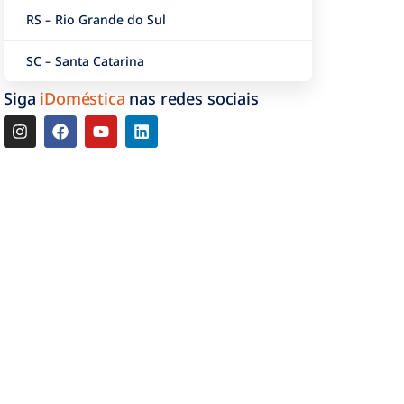
RS – Rio Grande do Sul
o
SC – Santa Catarina
Siga
iDoméstica
nas redes sociais