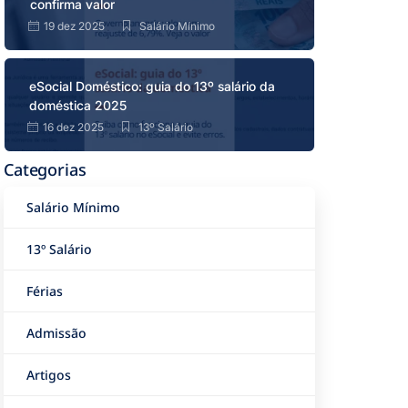
confirma valor
19 dez 2025
Salário Mínimo
eSocial Doméstico: guia do 13º salário da
doméstica 2025
16 dez 2025
13º Salário
Categorias
Salário Mínimo
13º Salário
Férias
Admissão
Artigos