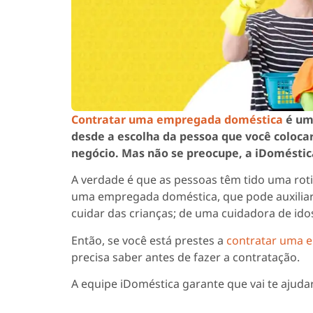
Contratar uma empregada doméstica
é uma
desde a escolha da pessoa que você colocar
negócio. Mas não se preocupe, a iDoméstica
A verdade é que as pessoas têm tido uma roti
uma empregada doméstica, que pode auxiliar
cuidar das crianças; de uma cuidadora de idos
Então, se você está prestes a
contratar uma 
precisa saber antes de fazer a contratação.
A equipe iDoméstica garante que vai te ajuda