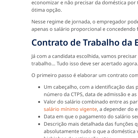
economizar e não precisar da doméstica por
ótima opção.
Nesse regime de jornada, o empregador pode
apenas o salário proporcional e concedendo 
Contrato de Trabalho da
Já com a candidata escolhida, vamos precisar 
trabalho… Tudo isso deve ser acertado agora
O primeiro passo é elaborar um contrato com
Um cabeçalho, com a identificação das 
número da CTPS, data de admissão e as
Valor do salário combinado entre as pa
salário mínimo vigente
, a depender do e
Data em que o pagamento do salário ser
Descrição mais detalhada das funções 
absolutamente tudo o que a doméstica va