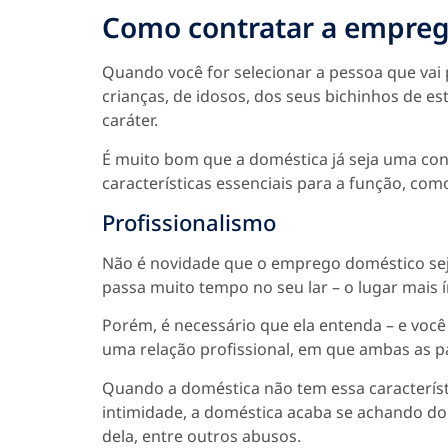
Como contratar a empreg
Quando você for selecionar a pessoa que vai 
crianças, de idosos, dos seus bichinhos de e
caráter.
É muito bom que a doméstica já seja uma conh
características essenciais para a função, com
Profissionalismo
Não é novidade que o emprego doméstico seja
passa muito tempo no seu lar – o lugar mais 
Porém, é necessário que ela entenda – e você 
uma relação profissional, em que ambas as p
Quando a doméstica não tem essa característic
intimidade, a doméstica acaba se achando don
dela, entre outros abusos.