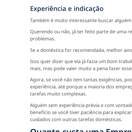
Experiência e indicação
Também é muito interessante buscar alguém q
Querendo ou não, já ter feito parte de uma r
problemas.
Se a doméstica for recomendada, melhor ain
Isso quer dizer que ela já fazia um bom trab
mais, mas pode valer muito a pena fazer esse
Agora, se você não tem tantas exigências, 
experiência, até porque a maioria dos empre
tarefas muito complexas.
Alguém sem experiência prévia e com vontade
benefício se você tiver paciência para explic
cuidados com outras tarefas domésticas.
Quanto custa uma Empre