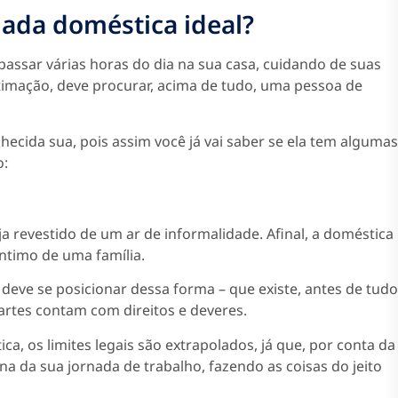
ada doméstica ideal?
passar várias horas do dia na sua casa, cuidando de suas
stimação, deve procurar, acima de tudo, uma pessoa de
ecida sua, pois assim você já vai saber se ela tem algumas
o:
 revestido de um ar de informalidade. Afinal, a doméstica
íntimo de uma família.
deve se posicionar dessa forma – que existe, antes de tudo
artes contam com direitos e deveres.
a, os limites legais são extrapolados, já que, por conta da
a da sua jornada de trabalho, fazendo as coisas do jeito