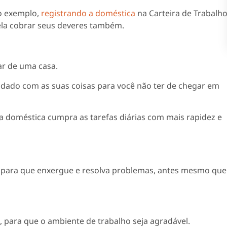
o exemplo,
registrando a doméstica
na Carteira de Trabalh
ela cobrar seus deveres também.
ar de uma casa.
uidado com as suas coisas para você não ter de chegar em
 doméstica cumpra as tarefas diárias com mais rapidez e
r, para que enxergue e resolva problemas, antes mesmo que
 para que o ambiente de trabalho seja agradável.