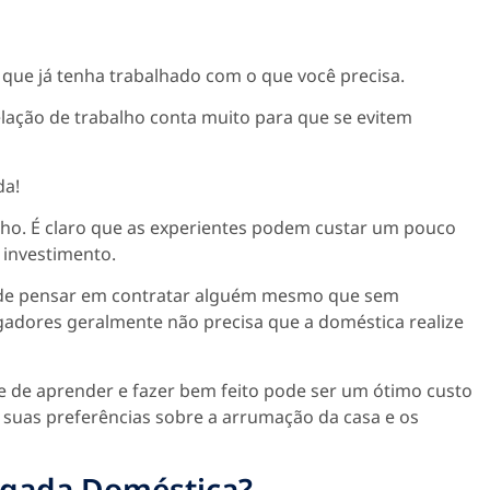
ue já tenha trabalhado com o que você precisa.
elação de trabalho conta muito para que se evitem
da!
alho. É claro que as experientes podem custar um pouco
 investimento.
pode pensar em contratar alguém mesmo que sem
gadores geralmente não precisa que a doméstica realize
 de aprender e fazer bem feito pode ser um ótimo custo
ar suas preferências sobre a arrumação da casa e os
gada Doméstica?