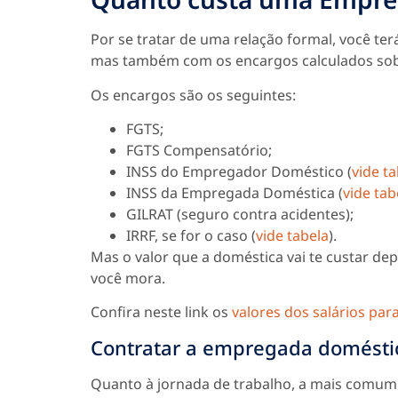
Por se tratar de uma relação formal, você te
mas também com os encargos calculados sobr
Os encargos são os seguintes:
FGTS;
FGTS Compensatório;
INSS do Empregador Doméstico (
vide t
INSS da Empregada Doméstica (
vide tab
GILRAT (seguro contra acidentes);
IRRF, se for o caso (
vide tabela
).
Mas o valor que a doméstica vai te custar d
você mora.
Confira neste link os
valores dos salários par
Contratar a empregada doméstic
Quanto à jornada de trabalho, a mais comum