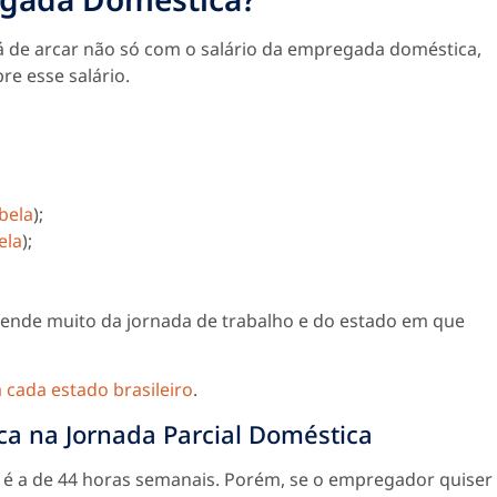
rá de arcar não só com o salário da empregada doméstica,
e esse salário.
abela
);
ela
);
epende muito da jornada de trabalho e do estado em que
a cada estado brasileiro
.
a na Jornada Parcial Doméstica
 é a de 44 horas semanais. Porém, se o empregador quiser