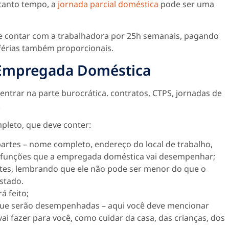
 tanto tempo, a
jornada parcial doméstica
pode ser uma
 contar com a trabalhadora por 25h semanais, pagando
férias também proporcionais.
 Empregada Doméstica
entrar na parte burocrática. contratos, CTPS, jornadas de
.
pleto, que deve conter:
partes – nome completo, endereço do local de trabalho,
 funções que a empregada doméstica vai desempenhar;
rtes, lembrando que ele não pode ser menor do que o
stado.
á feito;
que serão desempenhadas – aqui você deve mencionar
i fazer para você, como cuidar da casa, das crianças, dos