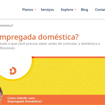
Planos
Serviços
Explore
Blog
Conta
oméstica?
empregada doméstica?
udo o que você precisa saber antes de contratar a doméstica e
fissionais.