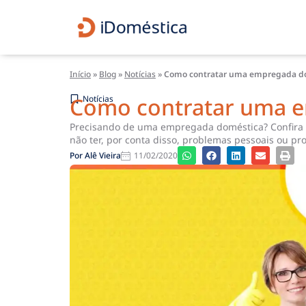
Início
»
Blog
»
Notícias
»
Como contratar uma empregada d
Como contratar uma 
Notícias
Precisando de uma empregada doméstica? Confira t
não ter, por conta disso, problemas pessoais ou pro
Por
Alê Vieira
11/02/2020