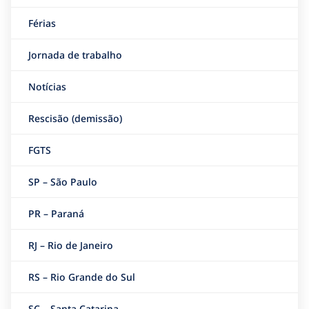
Férias
Jornada de trabalho
Notícias
Rescisão (demissão)
FGTS
SP – São Paulo
PR – Paraná
RJ – Rio de Janeiro
RS – Rio Grande do Sul
SC – Santa Catarina