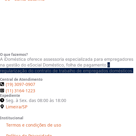
O que fazemos?
A iDoméstica oferece assessoria especializada para empregadores
na gestão do eSocial Doméstico, folha de pagamento
e
regularização do contrato de trabalho de empregados domésticos.
Central de Atendimento
(19) 3097-0907
(Limeira/SP)
(11) 3164-1223
Expediente
Seg. à Sex. das 08:00 às 18:00
Limeira/SP
Institucional
Termos e condições de uso
Política de Privacidade