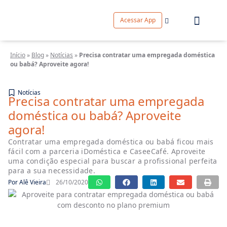
Acessar App
Início
»
Blog
»
Notícias
»
Precisa contratar uma empregada doméstica
ou babá? Aproveite agora!
Notícias
Precisa contratar uma empregada
doméstica ou babá? Aproveite
agora!
Contratar uma empregada doméstica ou babá ficou mais
fácil com a parceria iDoméstica e CaseeCafé. Aproveite
uma condição especial para buscar a profissional perfeita
para a sua necessidade.
Por
Alê Vieira
26/10/2020