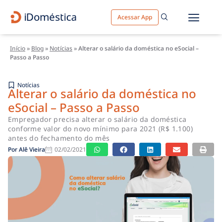
Acessar App
Início
»
Blog
»
Notícias
»
Alterar o salário da doméstica no eSocial –
Passo a Passo
Notícias
Alterar o salário da doméstica no
eSocial – Passo a Passo
Empregador precisa alterar o salário da doméstica
conforme valor do novo mínimo para 2021 (R$ 1.100)
antes do fechamento do mês
Por
Alê Vieira
02/02/2021