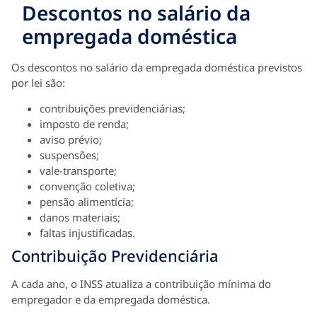
Descontos no salário da
empregada doméstica
Os descontos no salário da empregada doméstica previstos
por lei são:
contribuições previdenciárias;
imposto de renda;
aviso prévio;
suspensões;
vale-transporte;
convenção coletiva;
pensão alimentícia;
danos materiais;
faltas injustificadas.
Contribuição Previdenciária
A cada ano, o INSS atualiza a contribuição mínima do
empregador e da empregada doméstica.