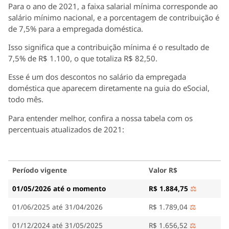
Para o ano de 2021, a faixa salarial mínima corresponde ao
salário mínimo nacional, e a porcentagem de contribuição é
de 7,5% para a empregada doméstica.
Isso significa que a contribuição mínima é o resultado de
7,5% de R$ 1.100, o que totaliza R$ 82,50.
Esse é um dos descontos no salário da empregada
doméstica que aparecem diretamente na guia do eSocial,
todo mês.
Para entender melhor, confira a nossa tabela com os
percentuais atualizados de 2021:
Período vigente
Valor R$
01/05/2026 até o momento
R$ 1.884,75
⚖️
01/06/2025 até 31/04/2026
R$ 1.789,04
⚖️
01/12/2024 até 31/05/2025
R$ 1.656,52
⚖️