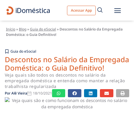
Acessar App
Início
»
Blog
»
Guia do eSocial
»
Descontos no Salário da Empregada
Doméstica: o Guia Definitivo!
Guia do eSocial
Descontos no Salário da Empregada
Doméstica: o Guia Definitivo!
Veja quais são todos os descontos no salário da
empregada doméstica e entenda como manter a relação
trabalhista regularizada
Por
Alê Vieira
18/10/2021