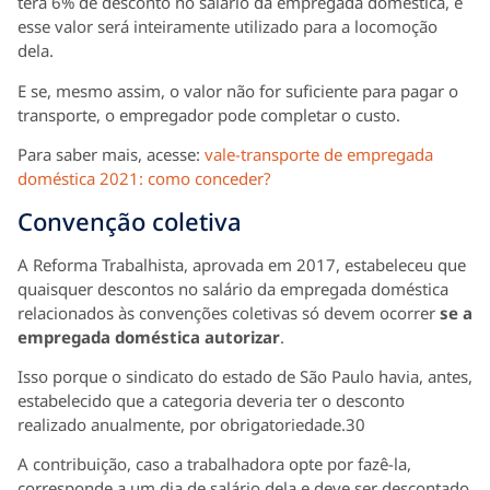
terá 6% de desconto no salário da empregada doméstica, e
esse valor será inteiramente utilizado para a locomoção
dela.
E se, mesmo assim, o valor não for suficiente para pagar o
transporte, o empregador pode completar o custo.
Para saber mais, acesse:
vale-transporte de empregada
doméstica 2021: como conceder?
Convenção coletiva
A Reforma Trabalhista, aprovada em 2017, estabeleceu que
quaisquer descontos no salário da empregada doméstica
relacionados às convenções coletivas só devem ocorrer
se a
empregada doméstica autorizar
.
Isso porque o sindicato do estado de São Paulo havia, antes,
estabelecido que a categoria deveria ter o desconto
realizado anualmente, por obrigatoriedade.30
A contribuição, caso a trabalhadora opte por fazê-la,
corresponde a um dia de salário dela e deve ser descontado