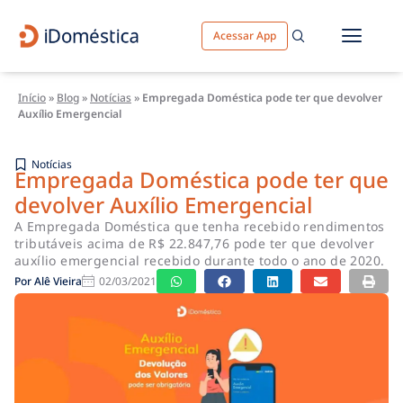
Acessar App
Início
»
Blog
»
Notícias
»
Empregada Doméstica pode ter que devolver
Auxílio Emergencial
Notícias
Empregada Doméstica pode ter que
devolver Auxílio Emergencial
A Empregada Doméstica que tenha recebido rendimentos
tributáveis acima de R$ 22.847,76 pode ter que devolver
auxílio emergencial recebido durante todo o ano de 2020.
Por
Alê Vieira
02/03/2021