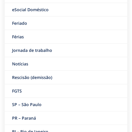
eSocial Doméstico
Feriado
Férias
Jornada de trabalho
Notícias
Rescisão (demissão)
FGTS
SP – São Paulo
PR – Paraná
RJ – Rio de Janeiro