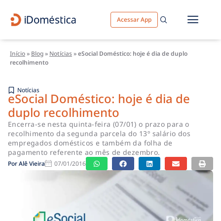
Acessar App
Início
»
Blog
»
Notícias
»
eSocial Doméstico: hoje é dia de duplo
recolhimento
Notícias
eSocial Doméstico: hoje é dia de
duplo recolhimento
Encerra-se nesta quinta-feira (07/01) o prazo para o
recolhimento da segunda parcela do 13º salário dos
empregados domésticos e também da folha de
pagamento referente ao mês de dezembro.
Por
Alê Vieira
07/01/2016