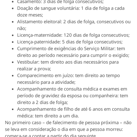
Casamento: 3 dias de folga consecutivos;
Doação de sangue voluntária: 1 dia de folga a cada
doze meses;
Alistamento eleitoral: 2 dias de folga, consecutivos ou
não;
Licença-maternidade: 120 dias de folga consecutivos;
Licença-paternidade: 5 dias de folga consecutivos;
Cumprimento de exigências do Serviço Militar: tem
direito ao período necessário para cumprir o exigido;
Vestibular: tem direito aos dias necessários para
realizar a prova;
Comparecimento em juízo: tem direito ao tempo
necessário para a atividade;
Acompanhamento de consulta médica e exames em
período de gravidez da esposa ou companheira: tem
direito a 2 dias de folga;
Acompanhamento de filho de até 6 anos em consulta
médica: tem direito a um dia.
No primeiro caso – de falecimento de pessoa próxima – não
se leva em consideração o dia em que a pessoa morreu:
começa-se a contar a partir do dia seguinte.