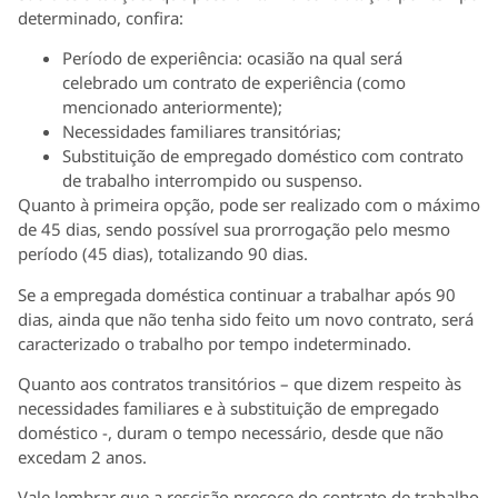
determinado, confira:
Período de experiência: ocasião na qual será
celebrado um contrato de experiência (como
mencionado anteriormente);
Necessidades familiares transitórias;
Substituição de empregado doméstico com contrato
de trabalho interrompido ou suspenso.
Quanto à primeira opção, pode ser realizado com o máximo
de 45 dias, sendo possível sua prorrogação pelo mesmo
período (45 dias), totalizando 90 dias.
Se a empregada doméstica continuar a trabalhar após 90
dias, ainda que não tenha sido feito um novo contrato, será
caracterizado o trabalho por tempo indeterminado.
Quanto aos contratos transitórios – que dizem respeito às
necessidades familiares e à substituição de empregado
doméstico -, duram o tempo necessário, desde que não
excedam 2 anos.
Vale lembrar que a rescisão precoce do contrato de trabalho