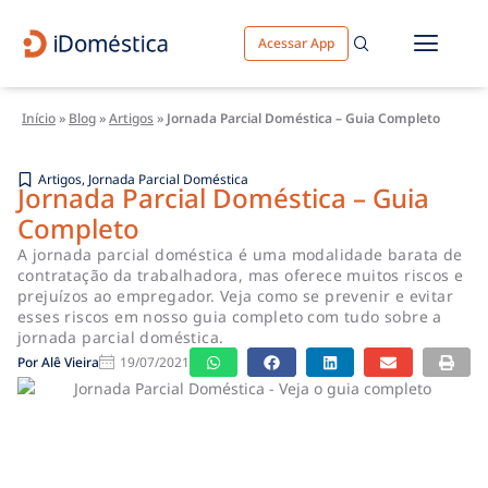
Acessar App
Início
»
Blog
»
Artigos
»
Jornada Parcial Doméstica – Guia Completo
Artigos
,
Jornada Parcial Doméstica
Jornada Parcial Doméstica – Guia
Completo
A jornada parcial doméstica é uma modalidade barata de
contratação da trabalhadora, mas oferece muitos riscos e
prejuízos ao empregador. Veja como se prevenir e evitar
esses riscos em nosso guia completo com tudo sobre a
jornada parcial doméstica.
Por
Alê Vieira
19/07/2021