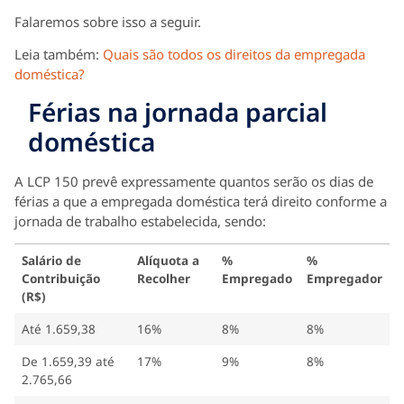
Falaremos sobre isso a seguir.
Leia também:
Quais são todos os direitos da empregada
doméstica?
Férias na jornada parcial
doméstica
A LCP 150 prevê expressamente quantos serão os dias de
férias a que a empregada doméstica terá direito conforme a
jornada de trabalho estabelecida, sendo:
Salário de
Alíquota a
%
%
Contribuição
Recolher
Empregado
Empregador
(R$)
Até 1.659,38
16%
8%
8%
De 1.659,39 até
17%
9%
8%
2.765,66