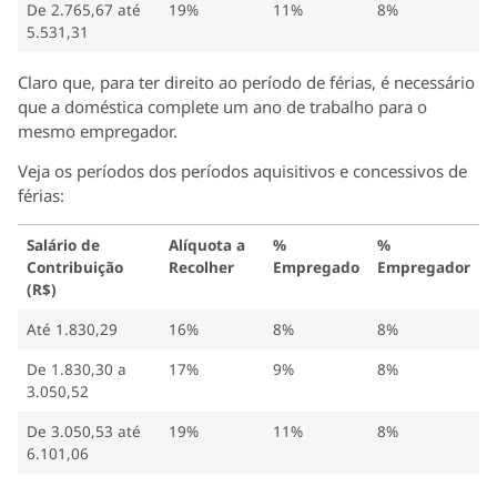
De 2.765,67 até
19%
11%
8%
5.531,31
Claro que, para ter direito ao período de férias, é necessário
que a doméstica complete um ano de trabalho para o
mesmo empregador.
Veja os períodos dos períodos aquisitivos e concessivos de
férias:
Salário de
Alíquota a
%
%
Contribuição
Recolher
Empregado
Empregador
(R$)
Até 1.830,29
16%
8%
8%
De 1.830,30 a
17%
9%
8%
3.050,52
De 3.050,53 até
19%
11%
8%
6.101,06