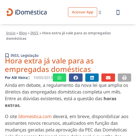
Acessar App
Início
»
Blog
»
INSS
»
Hora extra já vale para as empregadas
domésticas
INSS
,
Legislação
Hora extra já vale para as
empregadas domésticas
Por
Alê Vieira
10/05/2013
Ainda em debate, a regulamento da nova lei que amplia os
direitos das empregadas domésticas completa um mês.
Entre as dúvidas existentes, está a questão das
horas
extras.
O site
Idomestica.com
deverá, em breve, disponibilizar aos
assinantes novos recursos, atualizados em função das
mudanças geradas pela aprovação da PEC das Domésticas