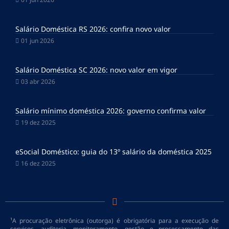
Salário Doméstica RS 2026: confira novo valor
01 jun 2026
Salário Doméstica SC 2026: novo valor em vigor
03 abr 2026
Salário mínimo doméstica 2026: governo confirma valor
19 dez 2025
eSocial Doméstico: guia do 13º salário da doméstica 2025
16 dez 2025
¹A procuração eletrônica (outorga) é obrigatória para a execução de
serviços, auditoria, monitoramento, gestão e processamento das