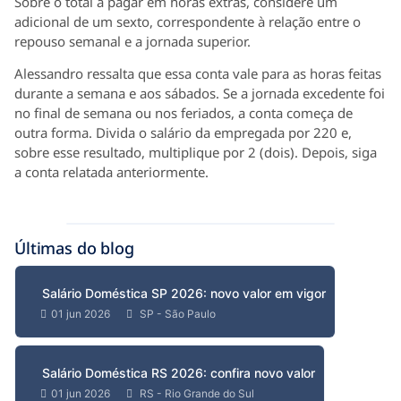
Sobre o total a pagar em horas extras, considere um
adicional de um sexto, correspondente à relação entre o
repouso semanal e a jornada superior.
Alessandro ressalta que essa conta vale para as horas feitas
durante a semana e aos sábados. Se a jornada excedente foi
no final de semana ou nos feriados, a conta começa de
outra forma. Divida o salário da empregada por 220 e,
sobre esse resultado, multiplique por 2 (dois). Depois, siga
a conta relatada anteriormente.
Últimas do blog
Salário Doméstica SP 2026: novo valor em vigor
01 jun 2026
SP - São Paulo
Salário Doméstica RS 2026: confira novo valor
01 jun 2026
RS - Rio Grande do Sul