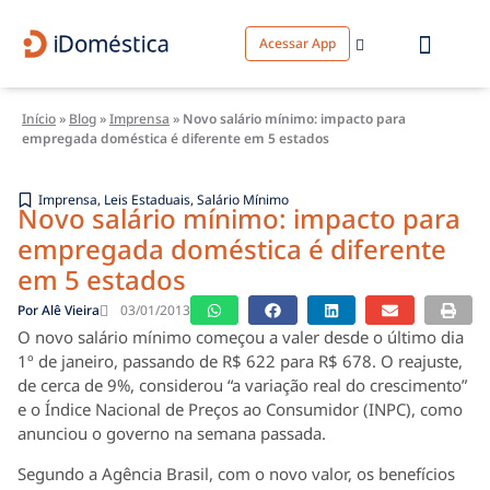
Acessar App
Início
»
Blog
»
Imprensa
»
Novo salário mínimo: impacto para
empregada doméstica é diferente em 5 estados
Imprensa
,
Leis Estaduais
,
Salário Mínimo
Novo salário mínimo: impacto para
empregada doméstica é diferente
em 5 estados
Por
Alê Vieira
03/01/2013
O novo salário mínimo começou a valer desde o último dia
1º de janeiro, passando de R$ 622 para R$ 678. O reajuste,
de cerca de 9%, considerou “a variação real do crescimento”
e o Índice Nacional de Preços ao Consumidor (INPC), como
anunciou o governo na semana passada.
Segundo a Agência Brasil, com o novo valor, os benefícios