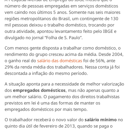
número de pessoas empregadas em serviços domésticos
vem caindo nos últimos 5 anos. Somente nas seis maiores
regiões metropolitanos do Brasil, um contingente de 130
mil pessoas deixou o trabalho doméstico, trocando por
outra atividade, apontou levantamento feito pelo IBGE e
divulgado no jornal “Folha de S. Paulo”.
Com menos gente disposta a trabalhar como doméstico, o
rendimento do grupo cresceu acima da média. Desde 2004,
o ganho real do
salário das domésticas
foi de 56%, ante
29% da renda média dos trabalhadores. Nessa conta já foi
descontada a inflação do mesmo período.
A situação aponta para a necessidade de melhor valorização
dos
empregados domésticos
, mas não apenas quanto a
um melhor salário. O pagamento dos direitos trabalhistas
previstos em lei é uma das formas de manter os
empregados domésticos por mais tempo.
O trabalhador receberá o novo valor do
salário mínimo
no
quinto dia útil de fevereiro de 2013, quando se paga o