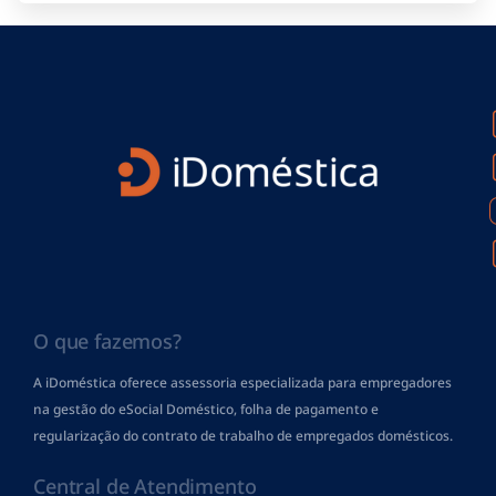
O que fazemos?
A iDoméstica oferece assessoria especializada para empregadores
na gestão do eSocial Doméstico, folha de pagamento
e
regularização do contrato de trabalho de empregados domésticos.
Central de Atendimento