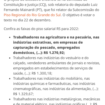
Constituição e Justiça (CCJ), sob relatoria do deputado Luiz
Fernando Mainardi (PT), que foi relator da Subcomissão do
Piso Regional do Rio Grande do Sul
. O objetivo é votar o
texto no dia 22 de dezembro.
Confira as faixas do piso salarial RS para 2022:
Trabalhadores na agricultura e na pecuária, nas
indústrias extrativas, em empresas de
capturação do pescado, empregados
domésticos, (…): R$ 1.270,92;
Trabalhadores nas indústrias do vestuário e do
calçado, vendedores ambulantes de jornais e revistas,
empregados em estabelecimentos de serviços de
saúde, (…): R$ 1.300,18;
Trabalhadores nas indústrias do mobiliário, nas
indústrias químicas e farmacêuticas, nas indústrias
cinematográficas, nas indústrias da alimentação, (…):
R$ 1.329,67;
Trabalhadores nas indústrias metalúrgicas, mecânicas
e de material elétrico, nas indústrias gráficas (…): R$