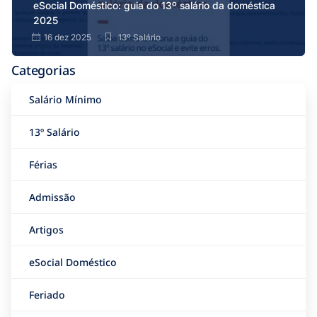
eSocial Doméstico: guia do 13º salário da doméstica
2025
16 dez 2025
13º Salário
Categorias
Salário Mínimo
13º Salário
Férias
Admissão
Artigos
eSocial Doméstico
Feriado