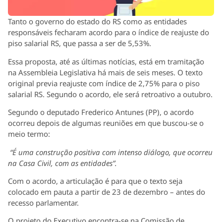
Tanto o governo do estado do RS como as entidades
responsáveis fecharam acordo para o índice de reajuste do
piso salarial RS, que passa a ser de 5,53%.
Essa proposta, até as últimas notícias, está em tramitação
na Assembleia Legislativa há mais de seis meses. O texto
original previa reajuste com índice de 2,75% para o piso
salarial RS. Segundo o acordo, ele será retroativo a outubro.
Segundo o deputado Frederico Antunes (PP), o acordo
ocorreu depois de algumas reuniões em que buscou-se o
meio termo:
“É uma construção positiva com intenso diálogo, que ocorreu
na Casa Civil, com as entidades”.
Com o acordo, a articulação é para que o texto seja
colocado em pauta a partir de 23 de dezembro – antes do
recesso parlamentar.
O projeto do Executivo encontra-se na Comissão de