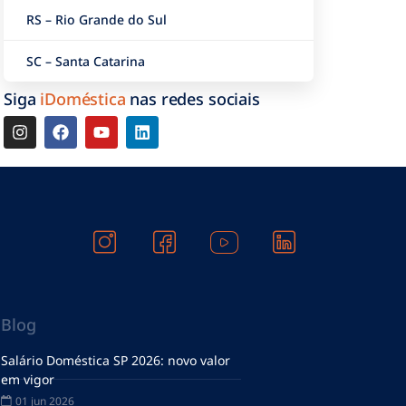
RS – Rio Grande do Sul
SC – Santa Catarina
Siga
iDoméstica
nas redes sociais
Blog
Salário Doméstica SP 2026: novo valor
em vigor
01 jun 2026