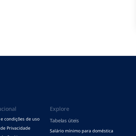
ucional
Explore
e condições de uso
Tabelas úteis
a de Privacidade
Salário mínimo para doméstica