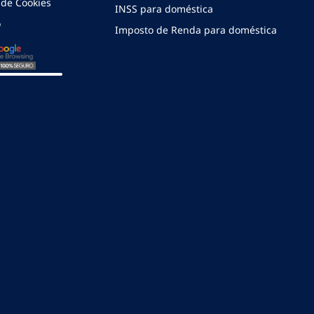
a de Cookies
INSS para doméstica
o
Imposto de Renda para doméstica