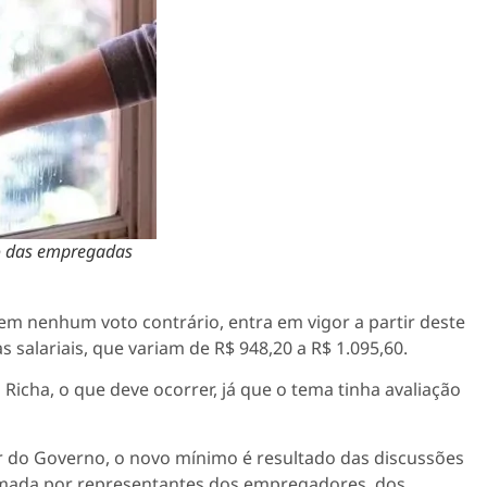
 o das empregadas
em nenhum voto contrário, entra em vigor a partir deste
s salariais, que variam de R$ 948,20 a R$ 1.095,60.
Richa, o que deve ocorrer, já que o tema tinha avaliação
r do Governo, o novo mínimo é resultado das discussões
rmada por representantes dos empregadores, dos