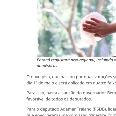
Paraná reajustará piso regional, incluindo
domésticas
O novo piso, que passou por duas votações s
dia 1º de maio e será aplicado em quatro faixa
Para isso, basta a sanção do governador Beto 
favorável de todos os deputados.
Para o deputado Ademar Traiano (PSDB), líde
que envolveram uma comissão tripartite, fo