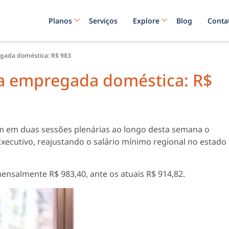
Planos
Serviços
Explore
Blog
Conta
gada doméstica: R$ 983
da empregada doméstica: R$
 em duas sessões plenárias ao longo desta semana o
 Executivo, reajustando o salário mínimo regional no estado
salmente R$ 983,40, ante os atuais R$ 914,82.