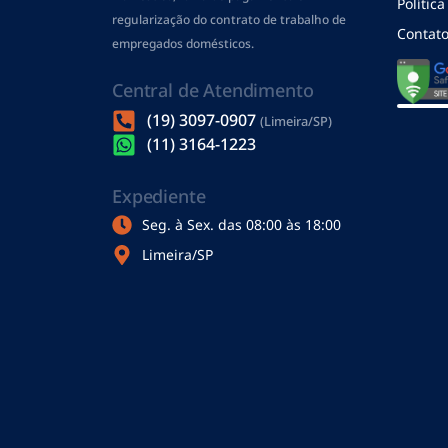
Polític
regularização do contrato de trabalho de
Contat
empregados domésticos.
Central de Atendimento
(19) 3097-0907
(Limeira/SP)
(11) 3164-1223
Expediente
Seg. à Sex. das 08:00 às 18:00
Limeira/SP