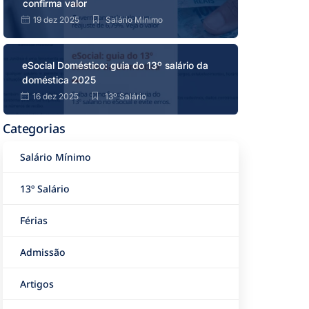
confirma valor
19 dez 2025
Salário Mínimo
eSocial Doméstico: guia do 13º salário da
doméstica 2025
16 dez 2025
13º Salário
Categorias
Salário Mínimo
13º Salário
Férias
Admissão
Artigos