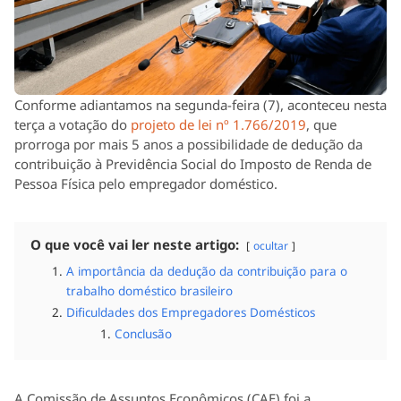
Conforme adiantamos na segunda-feira (7), aconteceu nesta
terça a votação do
projeto de lei nº 1.766/2019
, que
prorroga por mais 5 anos a possibilidade de dedução da
contribuição à Previdência Social do Imposto de Renda de
Pessoa Física pelo empregador doméstico.
O que você vai ler neste artigo:
ocultar
A importância da dedução da contribuição para o
trabalho doméstico brasileiro
Dificuldades dos Empregadores Domésticos
Conclusão
A Comissão de Assuntos Econômicos (CAE) foi a