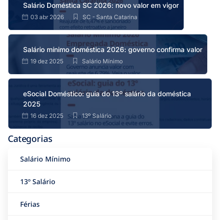
Salário Doméstica SC 2026: novo valor em vigor
03 abr 2026
SC - Santa Catarina
Salário mínimo doméstica 2026: governo confirma valor
19 dez 2025
Salário Mínimo
eSocial Doméstico: guia do 13º salário da doméstica
2025
16 dez 2025
13º Salário
Categorias
Salário Mínimo
13º Salário
Férias