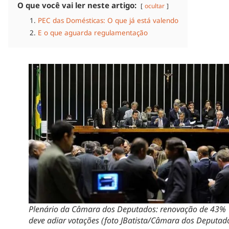
O que você vai ler neste artigo:
ocultar
PEC das Domésticas: O que já está valendo
E o que aguarda regulamentação
Plenário da Câmara dos Deputados: renovação de 43%
deve adiar votações (foto JBatista/Câmara dos Deputad