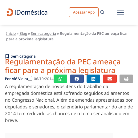
Acessar App
Início
»
Blog
»
Sem categoria
»
Regulamentação da PEC ameaça ficar
para a próxima legislatura
Sem categoria
Regulamentação da PEC ameaça
ficar para a próxima legislatura
Por
Alê Vieira
06/10/2014
A regulamentação de novos itens do trabalho da
empregada doméstica está sofrendo seguidos adiamentos
no Congresso Nacional. Além de emendas apresentadas por
deputados e senadores, o calendário parlamentar do ano de
2014 tem reduzido as chances de o tema ser analisado em
breve.