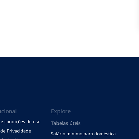
ucional
Explore
e condições de uso
Tabelas úteis
a de Privacidade
Salário mínimo para doméstica