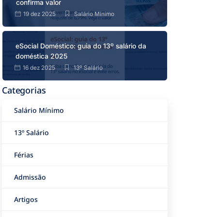
confirma valor
19 dez 2025
Salário Mínimo
eSocial Doméstico: guia do 13º salário da
doméstica 2025
16 dez 2025
13º Salário
Categorias
Salário Mínimo
13º Salário
Férias
Admissão
Artigos