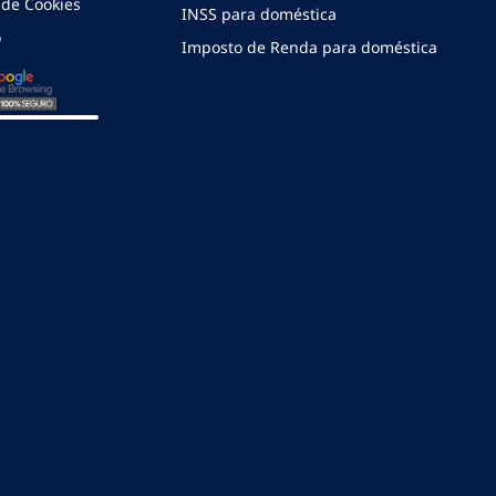
a de Cookies
INSS para doméstica
o
Imposto de Renda para doméstica