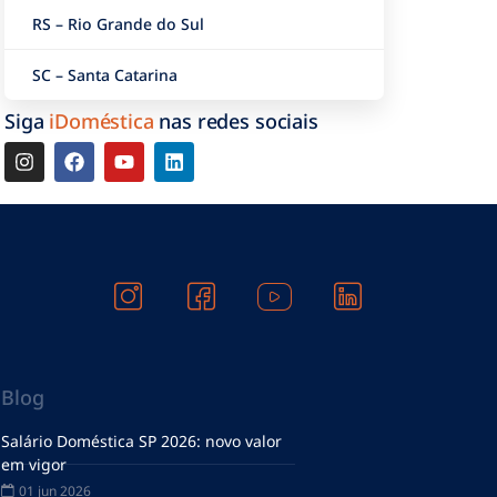
RS – Rio Grande do Sul
SC – Santa Catarina
Siga
iDoméstica
nas redes sociais
Blog
Salário Doméstica SP 2026: novo valor
em vigor
01 jun 2026