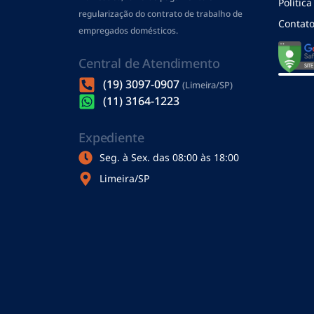
Polític
regularização do contrato de trabalho de
Contat
empregados domésticos.
Central de Atendimento
(19) 3097-0907
(Limeira/SP)
(11) 3164-1223
Expediente
Seg. à Sex. das 08:00 às 18:00
Limeira/SP