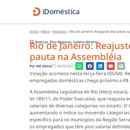
Início
»
Blog
»
Notícias
»
Rio de Janeiro: Reajuste dos pisos 
Rio de Janeiro: Reajust
Notícias
,
Piso Regional
,
Salário Mínimo
pauta na Assembléia
Por
Alê Vieira
04/04/2011
Votação acontece nesta terça-feira (05/04). 
empregadas domésticas chega próximo a R$ 
A Assembleia Legislativa do Rio (Alerj) votará,
lei 189/11, do Poder Executivo, que reajusta
salariais de diversas categorias no estado. 
aumentando o índice ou movendo categorias 
específico para os municípios da Região Serr
os empregados que têm piso salarial definido