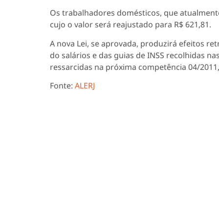
Os trabalhadores domésticos, que atualmente
cujo o valor será reajustado para R$ 621,81.
A nova Lei, se aprovada, produzirá efeitos re
do salários e das guias de INSS recolhidas n
ressarcidas na próxima competência 04/2011
Fonte:
ALERJ