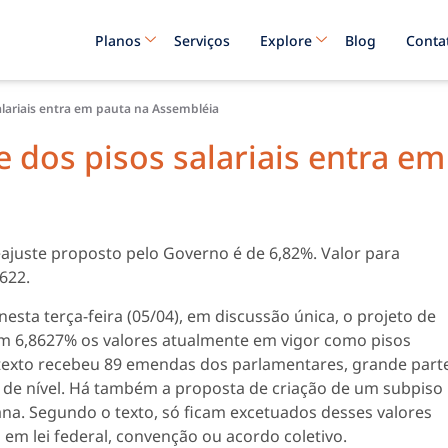
Planos
Serviços
Explore
Blog
Conta
salariais entra em pauta na Assembléia
e dos pisos salariais entra em
Reajuste proposto pelo Governo é de 6,82%. Valor para
622.
 nesta terça-feira (05/04), em discussão única, o projeto de
 em 6,8627% os valores atualmente em vigor como pisos
O texto recebeu 89 emendas dos parlamentares, grande part
de nível. Há também a proposta de criação de um subpiso
ana. Segundo o texto, só ficam excetuados desses valores
 em lei federal, convenção ou acordo coletivo.