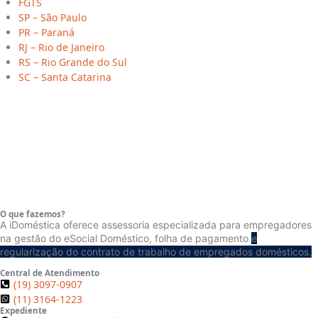
FGTS
SP – São Paulo
PR – Paraná
RJ – Rio de Janeiro
RS – Rio Grande do Sul
SC – Santa Catarina
O que fazemos?
A iDoméstica oferece assessoria especializada para empregadores
na gestão do eSocial Doméstico, folha de pagamento
e
regularização do contrato de trabalho de empregados domésticos.
Central de Atendimento
(19) 3097-0907
(Limeira/SP)
(11) 3164-1223
Expediente