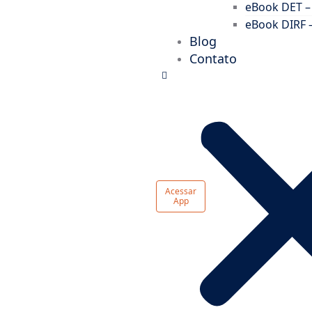
eBook DET –
eBook DIRF 
Blog
Contato
Acessar
App