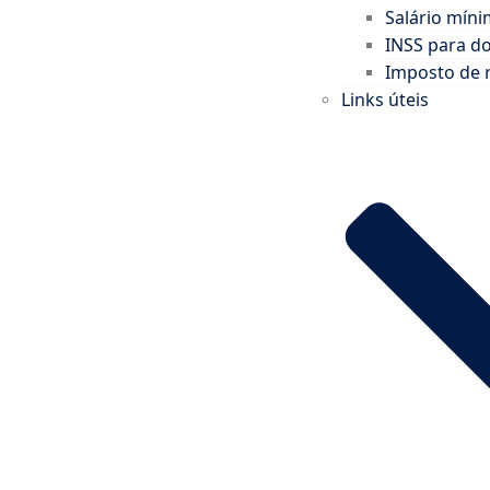
Salário mín
INSS para d
Imposto de 
Links úteis