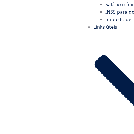
Salário mín
INSS para d
Imposto de 
Links úteis