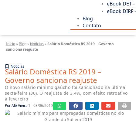
eBook DET –
eBook DIRF 
Blog
Contato
Início
»
Blog
»
Notícias
»
Salário Doméstica RS 2019 – Governo
sanciona reajuste
Notícias
Salário Doméstica RS 2019 –
Governo sanciona reajuste
O novo salário mínimo gaúcho foi sancionado na última
sexta-feira (30). O reajuste de 3,4%, com efeito retroativo
à fevereiro
Por
Alê Vieira
03/06/2019