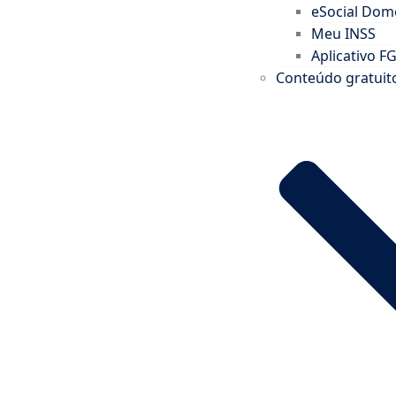
eSocial Domé
Meu INSS
Aplicativo F
Conteúdo gratuit