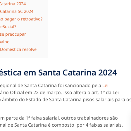
Catarina 2024
 Catarina SC 2024
mo pagar o retroativo?
eSocial?
 se preocupar
balho
 iDoméstica resolve
stica em Santa Catarina 2024
regional de Santa Catarina foi sancionado pela
Lei
rio Oficial em 22 de março. Isso altera o art. 1º da Lei
 âmbito do Estado de Santa Catarina pisos salariais para o
 parte da 1ª faixa salarial, outros trabalhadores são
nal de Santa Catarina é composto por 4 faixas salariais.