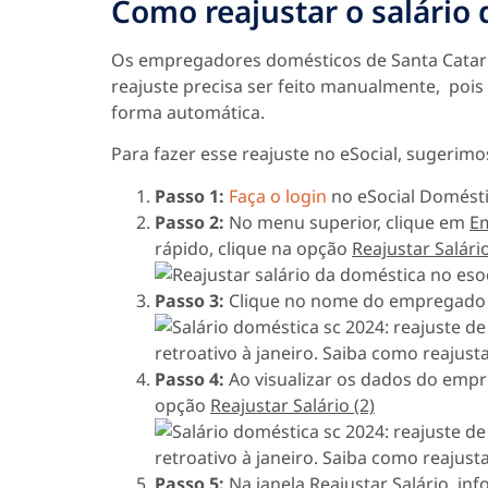
Como reajustar o salário 
Os empregadores domésticos de Santa Catar
reajuste precisa ser feito manualmente, pois
forma automática.
Para fazer esse reajuste no eSocial, sugerim
Passo 1:
Faça o login
no eSocial Domésti
Passo 2:
No menu superior, clique em
E
rápido, clique na opção
Reajustar Salário
Passo 3:
Clique no nome do empregado a
Passo 4:
Ao visualizar os dados do emp
opção
Reajustar Salário (2)
Passo 5:
Na janela Reajustar Salário, in