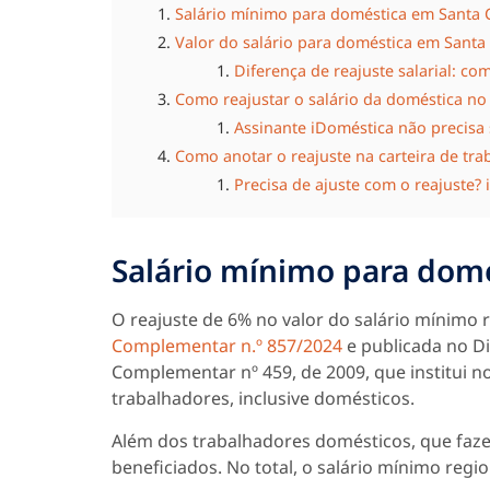
Salário mínimo para doméstica em Santa 
Valor do salário para doméstica em Santa
Diferença de reajuste salarial: co
Como reajustar o salário da doméstica no 
Assinante iDoméstica não precisa
Como anotar o reajuste na carteira de tra
Precisa de ajuste com o reajuste?
Salário mínimo para domé
O reajuste de 6% no valor do salário mínimo 
Complementar n.º 857/2024
e publicada no Diá
Complementar nº 459, de 2009, que institui no
trabalhadores, inclusive domésticos.
Além dos trabalhadores domésticos, que fazem
beneficiados. No total, o salário mínimo regio