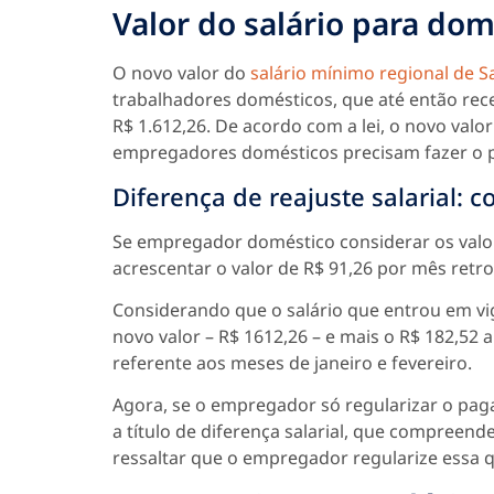
Valor do salário para do
O novo valor do
salário mínimo regional de S
trabalhadores domésticos, que até então rece
R$ 1.612,26. De acordo com a lei, o novo valor
empregadores domésticos precisam fazer o pa
Diferença de reajuste salarial: 
Se empregador doméstico considerar os valore
acrescentar o valor de R$ 91,26 por mês retroa
Considerando que o salário que entrou em v
novo valor – R$ 1612,26 – e mais o R$ 182,52 a 
referente aos meses de janeiro e fevereiro.
Agora, se o empregador só regularizar o pag
a título de diferença salarial, que compreend
ressaltar que o empregador regularize essa 