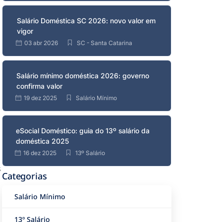
Salário Doméstica SC 2026: novo valor em
vigor
03 abr 2026
SC - Santa Catarina
Salário mínimo doméstica 2026: governo
confirma valor
19 dez 2025
Salário Mínimo
eSocial Doméstico: guia do 13º salário da
doméstica 2025
16 dez 2025
13º Salário
s
Categorias
Salário Mínimo
13º Salário