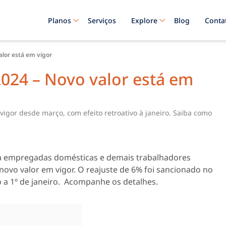
Planos
Serviços
Explore
Blog
Conta
alor está em vigor
2024 – Novo valor está em
vigor desde março, com efeito retroativo à janeiro. Saiba como
ara empregadas domésticas e demais trabalhadores
ovo valor em vigor. O reajuste de 6% foi sancionado no
o a 1º de janeiro. Acompanhe os detalhes.