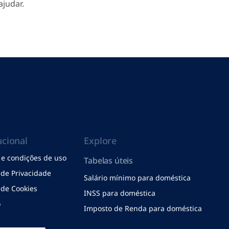
ajudar.
ucional
Explore
e condições de uso
Tabelas úteis
a de Privacidade
Salário mínimo para doméstica
a de Cookies
INSS para doméstica
o
Imposto de Renda para doméstica