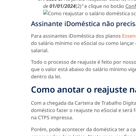
de
01/01/2024
(2)
”
e clique no botão
Conf
Assinante iDoméstica não preci
Para assinantes iDoméstica dos planos
Essen
do salário mínimo no eSocial ou como lançar
salarial.
Todo o processo de reajuste é feito por nosso
que o valor está abaixo do salário mínimo vi
dentro da lei.
Como anotar o reajuste na
Com a chegada da Carteira de Trabalho Digit
doméstico fazer o reajuste no eSocial e será
na CTPS impressa.
Porém, pode acontecer da doméstica ter a car