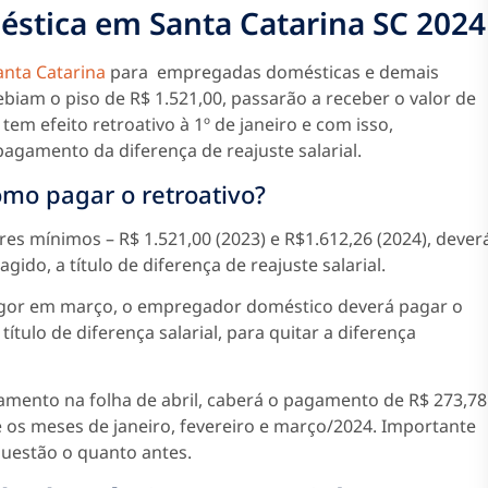
méstica em Santa Catarina SC 2024
anta Catarina
para empregadas domésticas e demais
biam o piso de R$ 1.521,00, passarão a receber o valor de
 tem efeito retroativo à 1º de janeiro e com isso,
gamento da diferença de reajuste salarial.
como pagar o retroativo?
s mínimos – R$ 1.521,00 (2023) e R$1.612,26 (2024), dever
gido, a título de diferença de reajuste salarial.
igor em março, o empregador doméstico deverá pagar o
título de diferença salarial, para quitar a diferença
amento na folha de abril, caberá o pagamento de R$ 273,78
e os meses de janeiro, fevereiro e março/2024. Importante
questão o quanto antes.