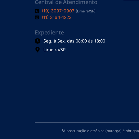
Central de Atendimento
(19) 3097-0907
(Limeira/SP)
(11) 3164-1223
Expediente
Seg. à Sex. das 08:00 às 18:00
Limeira/SP
¹A procuração eletrônica (outorga) é obriga