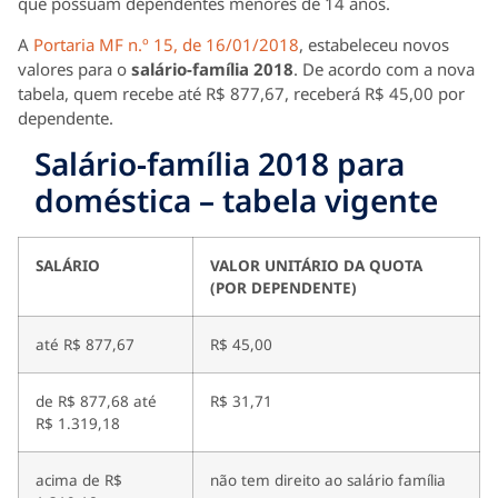
que possuam dependentes menores de 14 anos.
A
Portaria MF n.º 15, de 16/01/2018
, estabeleceu novos
valores para o
salário-família 2018
. De acordo com a nova
tabela, quem recebe até R$ 877,67, receberá R$ 45,00 por
dependente.
Salário-família 2018 para
doméstica – tabela vigente
SALÁRIO
VALOR UNITÁRIO DA QUOTA
(POR DEPENDENTE)
até R$ 877,67
R$ 45,00
de R$ 877,68 até
R$ 31,71
R$ 1.319,18
acima de R$
não tem direito ao salário família