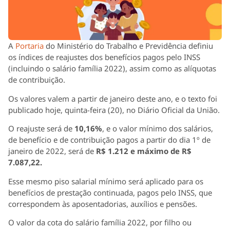
A
Portaria
do Ministério do Trabalho e Previdência definiu
os índices de reajustes dos benefícios pagos pelo INSS
(incluindo o salário família 2022), assim como as alíquotas
de contribuição.
Os valores valem a partir de janeiro deste ano, e o texto foi
publicado hoje, quinta-feira (20), no Diário Oficial da União.
O reajuste será de
10,16%
, e o valor mínimo dos salários,
de benefício e de contribuição pagos a partir do dia 1º de
janeiro de 2022, será de
R$ 1.212 e máximo de R$
7.087,22.
Esse mesmo piso salarial mínimo será aplicado para os
benefícios de prestação continuada, pagos pelo INSS, que
correspondem às aposentadorias, auxílios e pensões.
O valor da cota do salário família 2022, por filho ou