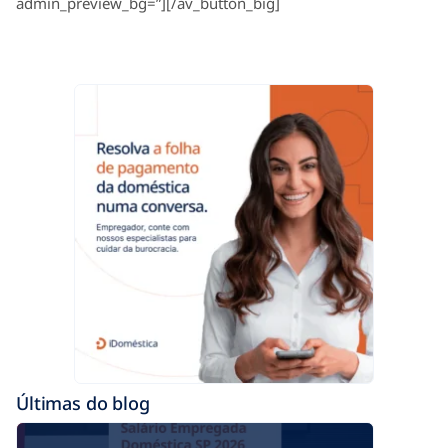
admin_preview_bg=”][/av_button_big]
Últimas do blog