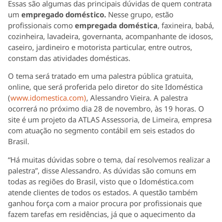
Essas são algumas das principais dúvidas de quem contrata
um
empregado doméstico.
Nesse grupo, estão
profissionais como
empregada doméstica
, faxineira, babá,
cozinheira, lavadeira, governanta, acompanhante de idosos,
caseiro, jardineiro e motorista particular, entre outros,
constam das atividades domésticas.
O tema será tratado em uma palestra pública gratuita,
online, que será proferida pelo diretor do site Idoméstica
(
www.idomestica.com)
, Alessandro Vieira. A palestra
ocorrerá no próximo dia 28 de novembro, às 19 horas. O
site é um projeto da ATLAS Assessoria, de Limeira, empresa
com atuação no segmento contábil em seis estados do
Brasil.
“Há muitas dúvidas sobre o tema, daí resolvemos realizar a
palestra”, disse Alessandro. As dúvidas são comuns em
todas as regiões do Brasil, visto que o Idoméstica.com
atende clientes de todos os estados. A questão também
ganhou força com a maior procura por profissionais que
fazem tarefas em residências, já que o aquecimento da