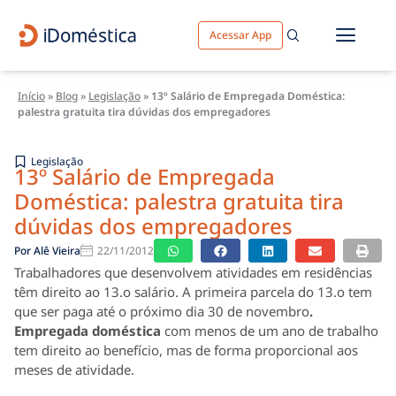
Acessar App
Início
»
Blog
»
Legislação
»
13º Salário de Empregada Doméstica:
palestra gratuita tira dúvidas dos empregadores
Legislação
13º Salário de Empregada
Doméstica: palestra gratuita tira
dúvidas dos empregadores
Por
Alê Vieira
22/11/2012
Trabalhadores que desenvolvem atividades em residências
têm direito ao 13.o salário. A primeira parcela do 13.o tem
que ser paga até o próximo dia 30 de novembro
.
Empregada doméstica
com menos de um ano de trabalho
tem direito ao benefício, mas de forma proporcional aos
meses de atividade.