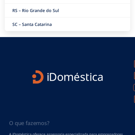
RS – Rio Grande do Sul
SC – Santa Catarina
O que fazemos?
A iDoméstica oferece assessoria especializada para empregadores