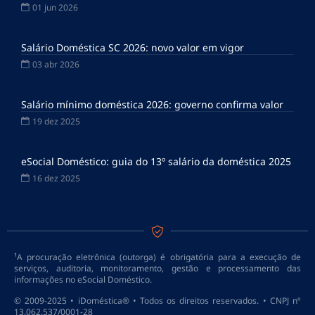
01 jun 2026
Salário Doméstica SC 2026: novo valor em vigor
03 abr 2026
Salário mínimo doméstica 2026: governo confirma valor
19 dez 2025
eSocial Doméstico: guia do 13º salário da doméstica 2025
16 dez 2025
¹A procuração eletrônica (outorga) é obrigatória para a execução de
serviços, auditoria, monitoramento, gestão e processamento das
informações no eSocial Doméstico.
© 2009-2025 • iDoméstica® • Todos os direitos reservados. • CNPJ nº
13.062.537/0001-28