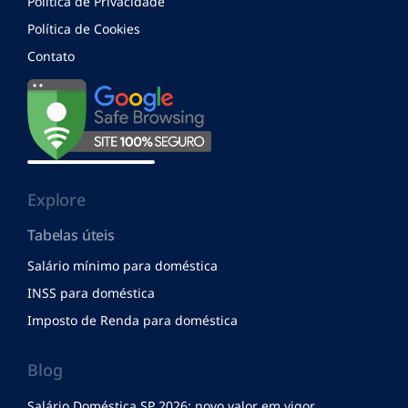
Política de Privacidade
Política de Cookies
Contato
Explore
Tabelas úteis
Salário mínimo para doméstica
INSS para doméstica
Imposto de Renda para doméstica
Blog
Salário Doméstica SP 2026: novo valor em vigor