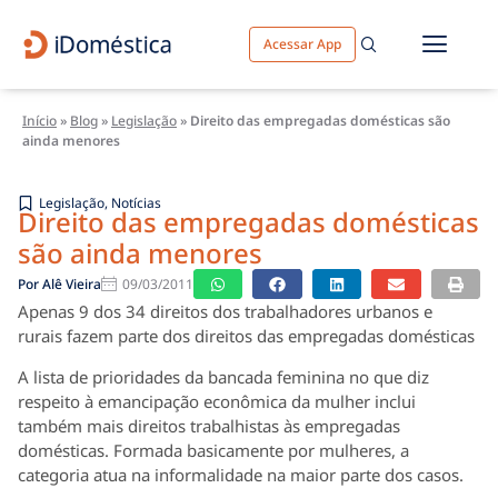
Acessar App
Início
»
Blog
»
Legislação
»
Direito das empregadas domésticas são
ainda menores
Legislação
,
Notícias
Direito das empregadas domésticas
são ainda menores
Por
Alê Vieira
09/03/2011
Apenas 9 dos 34 direitos dos trabalhadores urbanos e
rurais fazem parte dos direitos das empregadas domésticas
A lista de prioridades da bancada feminina no que diz
respeito à emancipação econômica da mulher inclui
também mais direitos trabalhistas às empregadas
domésticas. Formada basicamente por mulheres, a
categoria atua na informalidade na maior parte dos casos.