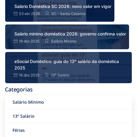
Salário Doméstica SC 2026: novo valor em vigor
03 abr 2026
SC - Santa Catarina
Salário mínimo doméstica 2026: governo confirma valor
19 dez 2025
Salário Mínimo
eSocial Doméstico: guia do 13º salário da doméstica
2025
16 dez 2025
13º Salário
Categorias
Salário Mínimo
13º Salário
Férias