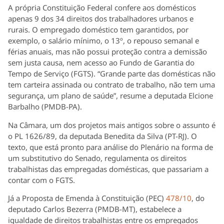
A própria Constituição Federal confere aos domésticos
apenas 9 dos 34 direitos dos trabalhadores urbanos e
rurais. O empregado doméstico tem garantidos, por
exemplo, o salário mínimo, o 13º, o repouso semanal e
férias anuais, mas não possui proteção contra a demissão
sem justa causa, nem acesso ao Fundo de Garantia do
Tempo de Serviço (FGTS). “Grande parte das domésticas não
tem carteira assinada ou contrato de trabalho, não tem uma
segurança, um plano de saúde”, resume a deputada Elcione
Barbalho (PMDB-PA).
Na Câmara, um dos projetos mais antigos sobre o assunto é
o PL 1626/89, da deputada Benedita da Silva (PT-RJ). O
texto, que está pronto para análise do Plenário na forma de
um substitutivo do Senado, regulamenta os direitos
trabalhistas das empregadas domésticas, que passariam a
contar com o FGTS.
Já a Proposta de Emenda à Constituição (PEC)
478/10
, do
deputado Carlos Bezerra (PMDB-MT), estabelece a
igualdade de direitos trabalhistas entre os empregados