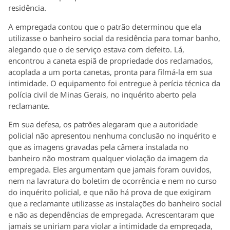
residência.
A empregada contou que o patrão determinou que ela
utilizasse o banheiro social da residência para tomar banho,
alegando que o de serviço estava com defeito. Lá,
encontrou a caneta espiã de propriedade dos reclamados,
acoplada a um porta canetas, pronta para filmá-la em sua
intimidade. O equipamento foi entregue à perícia técnica da
polícia civil de Minas Gerais, no inquérito aberto pela
reclamante.
Em sua defesa, os patrões alegaram que a autoridade
policial não apresentou nenhuma conclusão no inquérito e
que as imagens gravadas pela câmera instalada no
banheiro não mostram qualquer violação da imagem da
empregada. Eles argumentam que jamais foram ouvidos,
nem na lavratura do boletim de ocorrência e nem no curso
do inquérito policial, e que não há prova de que exigiram
que a reclamante utilizasse as instalações do banheiro social
e não as dependências de empregada. Acrescentaram que
jamais se uniriam para violar a intimidade da empregada,