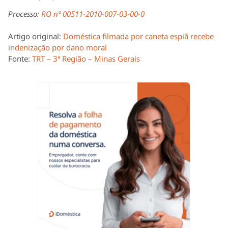
Processo:
RO nº 00511-2010-007-03-00-0
Artigo original:
Doméstica filmada por caneta espiã recebe
indenização por dano moral
Fonte:
TRT – 3ª Região – Minas Gerais