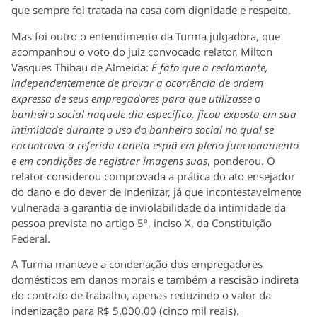
que sempre foi tratada na casa com dignidade e respeito.
Mas foi outro o entendimento da Turma julgadora, que
acompanhou o voto do juiz convocado relator, Milton
Vasques Thibau de Almeida:
É fato que a reclamante,
independentemente de provar a ocorrência de ordem
expressa de seus empregadores para que utilizasse o
banheiro social naquele dia especifico, ficou exposta em sua
intimidade durante o uso do banheiro social no qual se
encontrava a referida caneta espiã em pleno funcionamento
e em condições de registrar imagens suas
, ponderou. O
relator considerou comprovada a prática do ato ensejador
do dano e do dever de indenizar, já que incontestavelmente
vulnerada a garantia de inviolabilidade da intimidade da
pessoa prevista no artigo 5º, inciso X, da Constituição
Federal.
A Turma manteve a condenação dos empregadores
domésticos em danos morais e também a rescisão indireta
do contrato de trabalho, apenas reduzindo o valor da
indenização para R$ 5.000,00 (cinco mil reais).