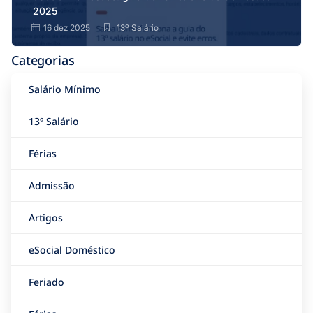
2025
16 dez 2025
13º Salário
Categorias
Salário Mínimo
13º Salário
Férias
Admissão
Artigos
eSocial Doméstico
Feriado