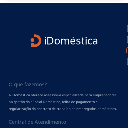
O que fazemos?
A iDoméstica oferece assessoria especializada para empregadores
na gestão do eSocial Doméstico, folha de pagamento
e
regularização do contrato de trabalho de empregados domésticos.
Central de Atendimento