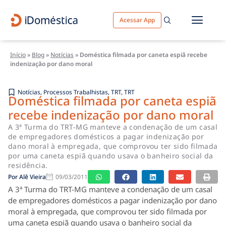
Acessar App
Início
»
Blog
»
Notícias
»
Doméstica filmada por caneta espiã recebe
indenização por dano moral
Notícias
,
Processos Trabalhistas
,
TRT
,
TRT
Doméstica filmada por caneta espiã
recebe indenização por dano moral
A 3ª Turma do TRT-MG manteve a condenação de um casal
de empregadores domésticos a pagar indenização por
dano moral à empregada, que comprovou ter sido filmada
por uma caneta espiã quando usava o banheiro social da
residência.
Por
Alê Vieira
09/03/2011
A 3ª Turma do TRT-MG manteve a condenação de um casal
de empregadores domésticos a pagar indenização por dano
moral à empregada, que comprovou ter sido filmada por
uma caneta espiã quando usava o banheiro social da