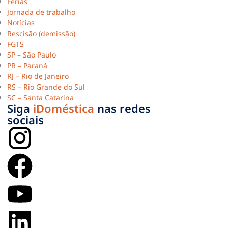
Férias
Jornada de trabalho
Notícias
Rescisão (demissão)
FGTS
SP – São Paulo
PR – Paraná
RJ – Rio de Janeiro
RS – Rio Grande do Sul
SC – Santa Catarina
Siga
iDoméstica
nas redes
sociais