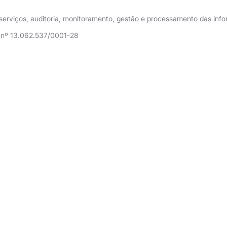
e serviços, auditoria, monitoramento, gestão e processamento das in
J nº 13.062.537/0001-28