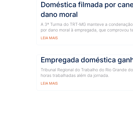
Doméstica filmada por cane
dano moral
A 3ª Turma do TRT-MG manteve a condenação 
por dano moral à empregada, que comprovou te
LEIA MAIS
Empregada doméstica ganha n
Tribunal Regional do Trabalho do Rio Grande d
horas trabalhadas além da jornada.
LEIA MAIS