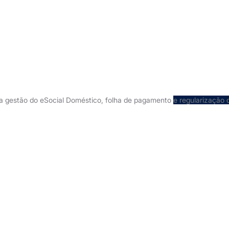
na gestão do eSocial Doméstico, folha de pagamento
e regularização 