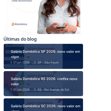
Últimas do blog
Salário Doméstica SP 2026: novo valor em
vigor
01 jun 2026
SP - São Paulo
Salário Doméstica RS 2026: confira novo
valor
01 jun 2026
RS - Rio Grande do Sul
Salário Doméstica SC 2026: novo valor em