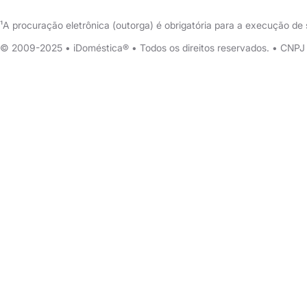
¹A procuração eletrônica (outorga) é obrigatória para a execução d
© 2009-2025 • iDoméstica® • Todos os direitos reservados. • CNP