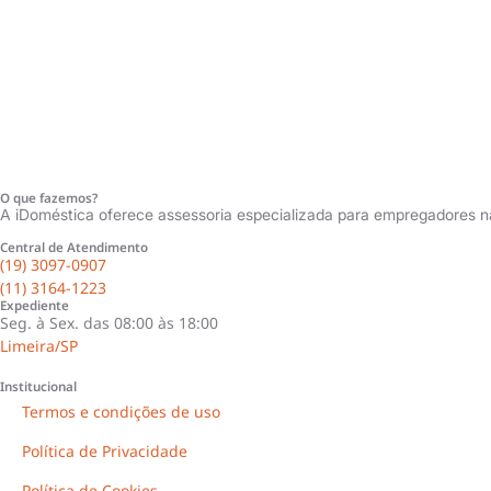
O que fazemos?
A iDoméstica oferece assessoria especializada para empregadores 
Central de Atendimento
(19) 3097-0907
(Limeira/SP)
(11) 3164-1223
Expediente
Seg. à Sex. das 08:00 às 18:00
Limeira/SP
Institucional
Termos e condições de uso
Política de Privacidade
Política de Cookies