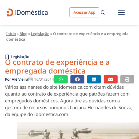
Acessar App
Início
»
Blog
»
Legislação
»
O contrato de experiência e a empregada
doméstica
Legislação
O contrato de experiência e a
empregada doméstica
Por
Alê Vieira
16/01/2014
Vários assinantes do site Idomestica.com citam dúvidas
quanto ao contrato de experiência que patrões fazem com
empregados domésticos. Agora tire as dúvidas com a
gestora de recursos humanos Luciana Hernandes de Souza,
da equipe do Idomestica.com.