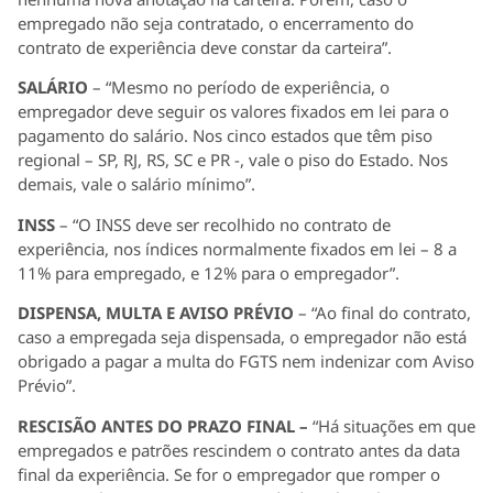
empregado não seja contratado, o encerramento do
contrato de experiência deve constar da carteira”.
SALÁRIO
– “Mesmo no período de experiência, o
empregador deve seguir os valores fixados em lei para o
pagamento do salário. Nos cinco estados que têm piso
regional – SP, RJ, RS, SC e PR -, vale o piso do Estado. Nos
demais, vale o salário mínimo”.
INSS
– “O INSS deve ser recolhido no contrato de
experiência, nos índices normalmente fixados em lei – 8 a
11% para empregado, e 12% para o empregador”.
DISPENSA, MULTA E AVISO PRÉVIO
– “Ao final do contrato,
caso a empregada seja dispensada, o empregador não está
obrigado a pagar a multa do FGTS nem indenizar com Aviso
Prévio”.
RESCISÃO ANTES DO PRAZO FINAL –
“Há situações em que
empregados e patrões rescindem o contrato antes da data
final da experiência. Se for o empregador que romper o