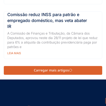
Comissão reduz INSS para patrão e
empregado doméstico, mas veta abater
IR
A Comissão de Finanças e Tributação, da Câmara dos
Deputados, aprovou neste dia 28/11 projeto de lei que reduz
para 6% a alíquota da contribuição previdenciária paga por
patrões e
LEIA MAIS
Carregar mais artigos